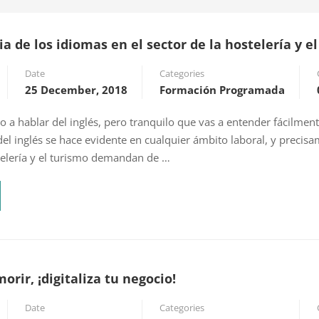
a de los idiomas en el sector de la hostelería y e
Date
Categories
25 December, 2018
Formación Programada
a hablar del inglés, pero tranquilo que vas a entender fácilmen
del inglés se hace evidente en cualquier ámbito laboral, y precisa
elería y el turismo demandan de …
orir, ¡digitaliza tu negocio!
Date
Categories