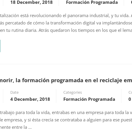
18 December, 2018
Formación Programada
italización está revolucionando el panorama industrial, y tu vida. 
rás percatado de cómo la transformación digital va implantándos
n tu rutina diaria. Atrás quedaron los tiempos en los que el lem
morir, la formación programada en el reciclaje em
Date
Categories
C
4 December, 2018
Formación Programada
0
 trabajo para toda la vida, entrabas en una empresa para toda la v
 empresa, y si ésta crecía se contrataba a alguien para ese puest
mente entre la …