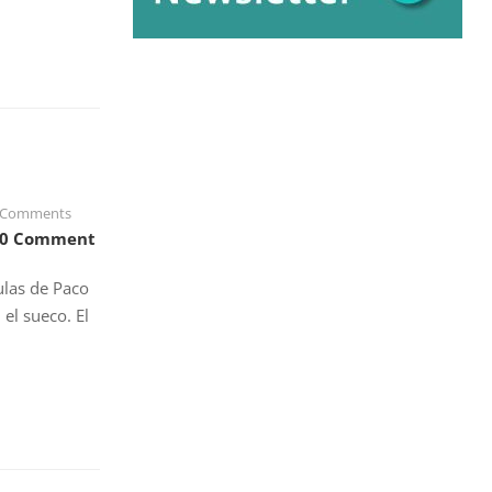
Comments
0 Comment
ulas de Paco
 el sueco. El