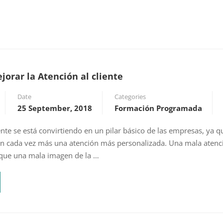
orar la Atención al cliente
Date
Categories
25 September, 2018
Formación Programada
iente se está convirtiendo en un pilar básico de las empresas, ya q
n cada vez más una atención más personalizada. Una mala atenció
 que una mala imagen de la …