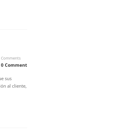
Comments
0 Comment
ue sus
n al cliente,