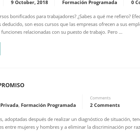
9 October, 2018
Formación Programada
0 
rsos bonificados para trabajadores? ¿Sabes a qué me refiero? Efe
 deducido, son esos cursos que las empresas ofrecen a sus emp
 funciones relacionadas con su puesto de trabajo. Pero …
MPROMISO
Comments
 Privada
,
Formación Programada
2 Comments
 adoptadas después de realizar un diagnóstico de situación, ten
es entre mujeres y hombres y a eliminar la discriminación por ra