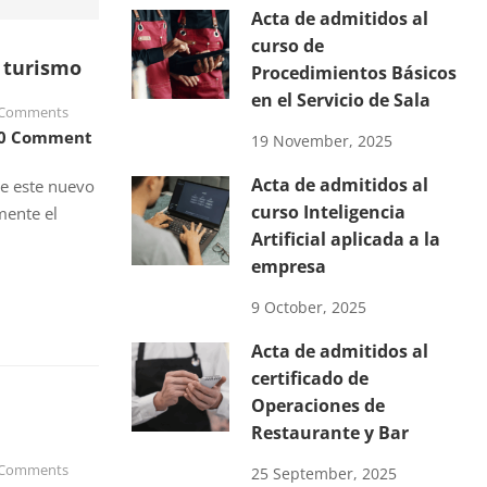
Acta de admitidos al
curso de
l turismo
Procedimientos Básicos
en el Servicio de Sala
Comments
0 Comment
19 November, 2025
Acta de admitidos al
te este nuevo
curso Inteligencia
mente el
Artificial aplicada a la
empresa
9 October, 2025
Acta de admitidos al
certificado de
Operaciones de
Restaurante y Bar
Comments
25 September, 2025