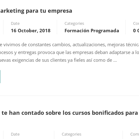
arketing para tu empresa
Date
Categories
Co
16 October, 2018
Formación Programada
0
e vivimos de constantes cambios, actualizaciones, mejoras técnic
ocesos y entregas provoca que las empresas deban adaptarse a l
uevas exigencias de sus clientes ya fieles así como de …
te han contado sobre los cursos bonificados para
Date
Categories
Com