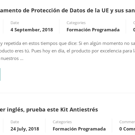
lamento de Protección de Datos de la UE y sus sa
Date
Categories
4 September, 2018
Formación Programada
y repetida en estos tiempos que dice: Si en algún momento no sa
roducto eres tú. Pues hoy en día, el producto por excelencia para 
 nuestros …
 inglés, prueba este Kit Antiestrés
Date
Categories
Commen
24 July, 2018
Formación Programada
0 Com