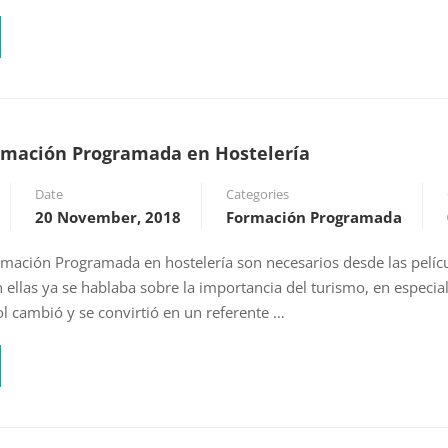
rmación Programada en Hostelería
Date
Categories
20 November, 2018
Formación Programada
rmación Programada en hostelería son necesarios desde las pelíc
 ellas ya se hablaba sobre la importancia del turismo, en especial
 cambió y se convirtió en un referente …