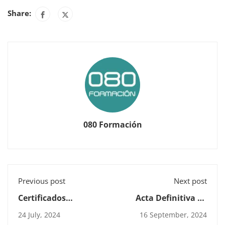
Share:
080 Formación
Previous post
Next post
Certificados
Acta Definitiva de
Profesionales: Qué
Admitidos al
24 July, 2024
16 September, 2024
son y por qué
Certificado de