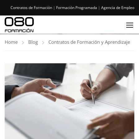
Contratos de Formación
|
Formación Programada
|
Agencia de Empleo
Home
Blog
Contratos de Formación y Aprendizaje