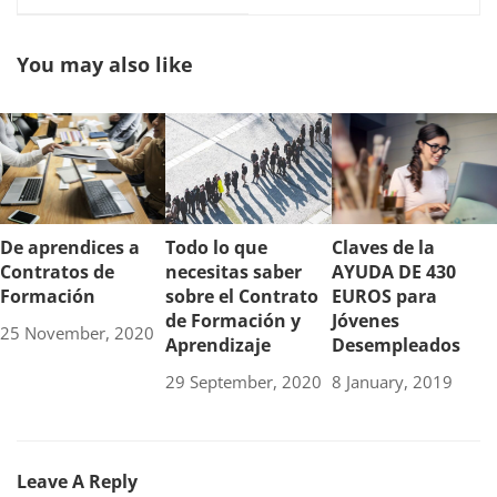
deberías cursar uno
Dirección en
Restauración
You may also like
De aprendices a
Todo lo que
Claves de la
Contratos de
necesitas saber
AYUDA DE 430
Formación
sobre el Contrato
EUROS para
de Formación y
Jóvenes
25 November, 2020
Aprendizaje
Desempleados
29 September, 2020
8 January, 2019
Leave A Reply