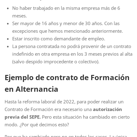
No haber trabajado en la misma empresa más de 6
meses.
Ser mayor de 16 años y menor de 30 años. Con las
excepciones que hemos mencionado anteriormente.
Estar inscrito como demandante de empleo.
La persona contratada no podrá provenir de un contrato
indefinido en otra empresa en los 3 meses previos al alta
(salvo despido improcedente o colectivo).
Ejemplo de contrato de Formación
en Alternancia
Hasta la reforma laboral de 2022, para poder realizar un
Contrato de Formación era necesario una
autorización
previa del SEPE.
Pero esta situación ha cambiado en cierto
modo. ¿Por qué decimos esto?
Por que ha cambiado pero no en todos los casos. La única