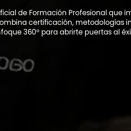
ficial de Formación Profesional que i
Combina certificación, metodologías 
foque 360º para abrirte puertas al éxi