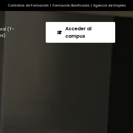
Contratos de Formación
|
Formación Bonificada
|
Agencia de Empleo
Acceder al
ral (T-
s)
campus