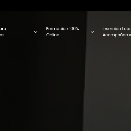
ara
Formación 100%
Inserción Labo
os
Online
Acompañamo