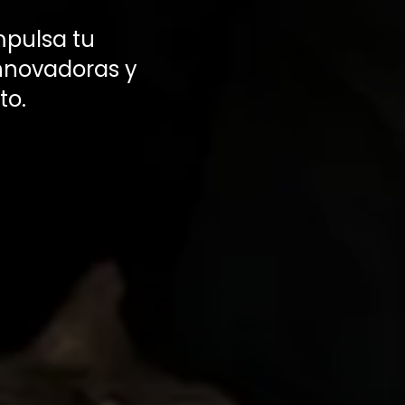
mpulsa tu
innovadoras y
to.