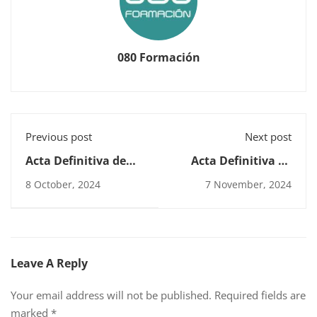
080 Formación
Previous post
Next post
Acta Definitiva de
Acta Definitiva de
Admitidos al
Admitidos al
8 October, 2024
7 November, 2024
Certificado de
Certificado de
Dirección en
Panadería y Bollería
Restauración
Leave A Reply
Your email address will not be published.
Required fields are
marked
*