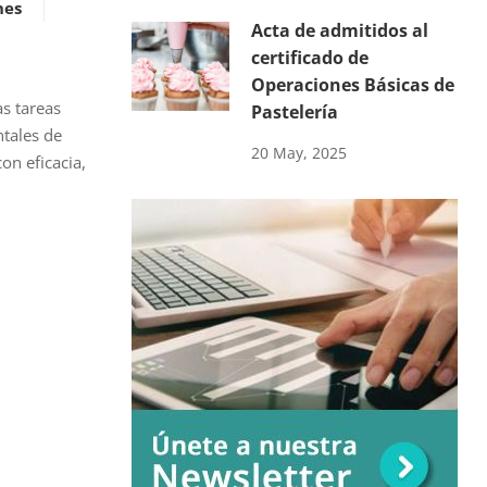
nes
Acta de admitidos al
certificado de
Operaciones Básicas de
as tareas
Pastelería
ntales de
20 May, 2025
on eficacia,