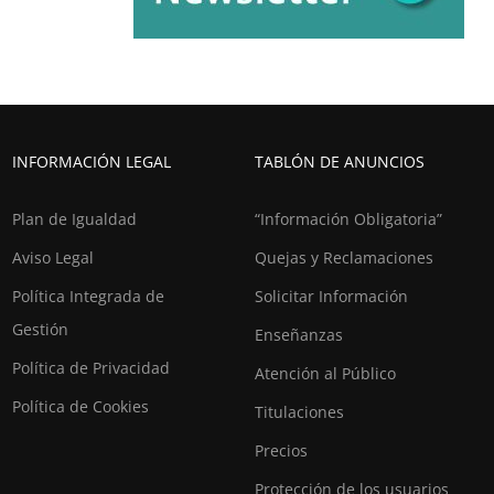
INFORMACIÓN LEGAL
TABLÓN DE ANUNCIOS
Plan de Igualdad
“Información Obligatoria”
Aviso Legal
Quejas y Reclamaciones
Política Integrada de
Solicitar Información
Gestión
Enseñanzas
Política de Privacidad
Atención al Público
Política de Cookies
Titulaciones
Precios
Protección de los usuarios