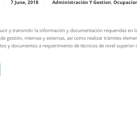
7 June, 2018
Administración Y Gestion
,
Ocupacio
ducir y transmitir la información y documentación requeridas en l
 de gestión, internas y externas, así como realizar trámites eleme
atos y documentos a requerimiento de técnicos de nivel superior c
S-
NCIA