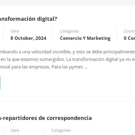
ansformación digital?
Date
Categories
Comm
8 October, 2024
Comercio Y Marketing
0 C
biando a una velocidad increíble, y esto se debe principalmente 
l en la que estamos sumergidos. La transformación digital ya no e
ncial para las empresas. Para las pymes …
s-repartidores de correspondencia
IÓN
Date
Categories