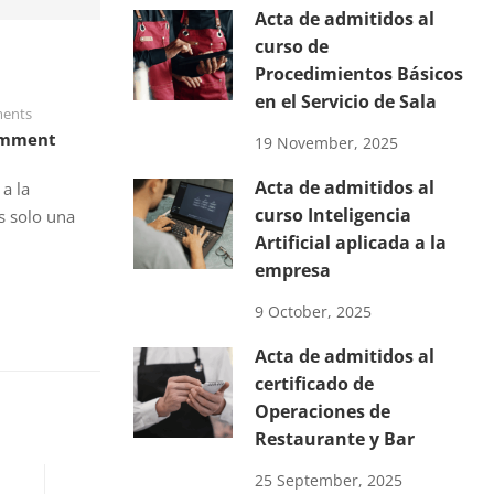
Acta de admitidos al
curso de
Procedimientos Básicos
en el Servicio de Sala
ents
omment
19 November, 2025
Acta de admitidos al
a la
curso Inteligencia
s solo una
Artificial aplicada a la
empresa
9 October, 2025
Acta de admitidos al
certificado de
Operaciones de
Restaurante y Bar
25 September, 2025