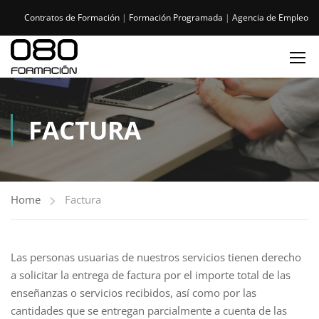
Contratos de Formación
|
Formación Programada
|
Agencia de Empleo
FACTURA
Home
Factura
Las personas usuarias de nuestros servicios tienen derecho
a solicitar la entrega de factura por el importe total de las
enseñanzas o servicios recibidos, así como por las
cantidades que se entregan parcialmente a cuenta de las