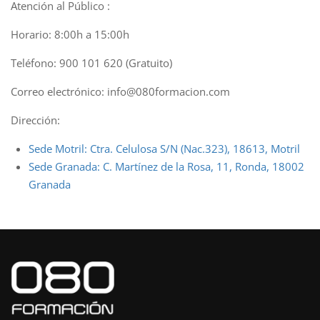
Atención al Público :
Horario: 8:00h a 15:00h
Teléfono: 900 101 620 (Gratuito)
Correo electrónico: info@080formacion.com
Dirección:
Sede Motril: Ctra. Celulosa S/N (Nac.323), 18613, Motril
Sede Granada: C. Martínez de la Rosa, 11, Ronda, 18002
Granada