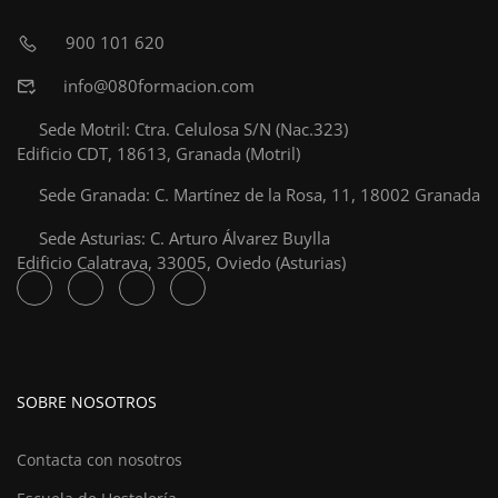
900 101 620
info@080formacion.com
Sede Motril: Ctra. Celulosa S/N (Nac.323)
Edificio CDT, 18613, Granada (Motril)
Sede Granada: C. Martínez de la Rosa, 11, 18002 Granada
Sede Asturias: C. Arturo Álvarez Buylla
Edificio Calatrava, 33005, Oviedo (Asturias)
SOBRE NOSOTROS
Contacta con nosotros