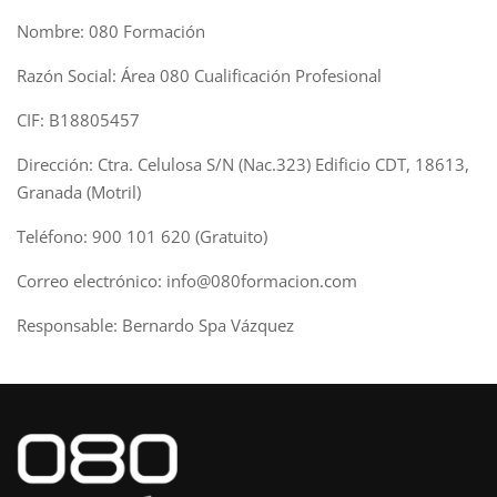
Nombre: 080 Formación
Razón Social: Área 080 Cualificación Profesional
CIF: B18805457
Dirección: Ctra. Celulosa S/N (Nac.323) Edificio CDT, 18613,
Granada (Motril)
Teléfono: 900 101 620 (Gratuito)
Correo electrónico: info@080formacion.com
Responsable: Bernardo Spa Vázquez