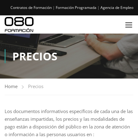
Contratos de Formación
|
Formación Programada
|
Agencia de Empleo
PRECIOS
Home
Precios
Los documentos informativos específicos de cada una de las
enseñanzas impartidas, los precios y las modalidades de
pago están a disposición del público en la zona de atención
o información a las personas usuarios en :