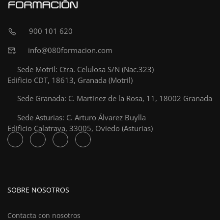
900 101 620
info@080formacion.com
Sede Motril: Ctra. Celulosa S/N (Nac.323)
Edificio CDT, 18613, Granada (Motril)
Sede Granada: C. Martínez de la Rosa, 11, 18002 Granada
Sede Asturias: C. Arturo Álvarez Buylla
Edificio Calatrava, 33005, Oviedo (Asturias)
SOBRE NOSOTROS
Contacta con nosotros