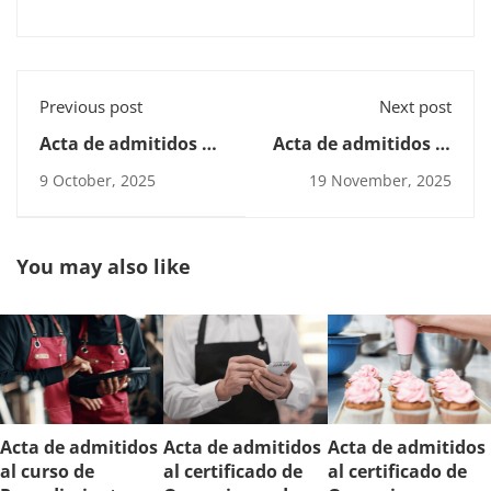
Previous post
Next post
Acta de admitidos al
Acta de admitidos al
certificado de
curso de
9 October, 2025
19 November, 2025
Operaciones de
Procedimientos
Restaurante y Bar
Básicos en el Servicio
de Sala
You may also like
Acta de admitidos
Acta de admitidos
Acta de admitidos
al curso de
al certificado de
al certificado de