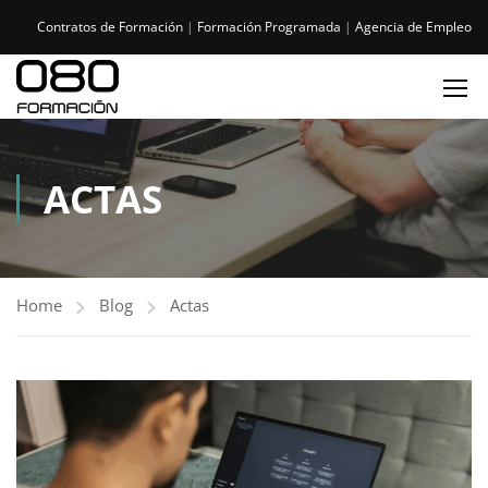
Contratos de Formación
|
Formación Programada
|
Agencia de Empleo
ACTAS
Home
Blog
Actas