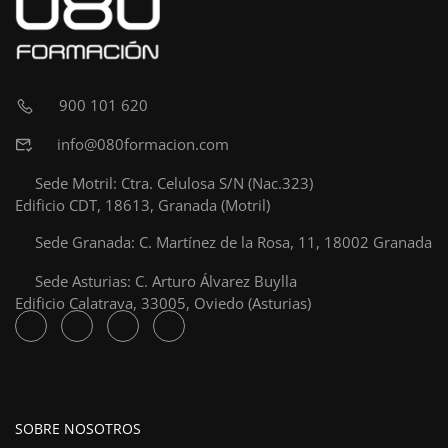
900 101 620
info@080formacion.com
Sede Motril: Ctra. Celulosa S/N (Nac.323)
Edificio CDT, 18613, Granada (Motril)
Sede Granada: C. Martínez de la Rosa, 11, 18002 Granada
Sede Asturias: C. Arturo Álvarez Buylla
Edificio Calatrava, 33005, Oviedo (Asturias)
SOBRE NOSOTROS