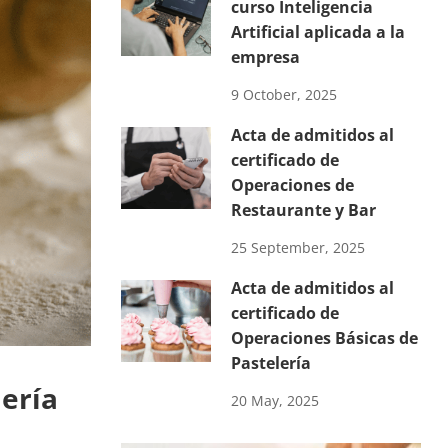
curso Inteligencia
Artificial aplicada a la
empresa
9 October, 2025
Acta de admitidos al
certificado de
Operaciones de
Restaurante y Bar
25 September, 2025
Acta de admitidos al
certificado de
Operaciones Básicas de
Pastelería
lería
20 May, 2025