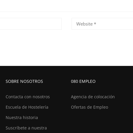
SOBRE NOSOTROS
080 EMPLEO
Contacta con nosotros
Agencia de colocación
Escuela de Hostelería
Ofertas de Empleo
Nuestra historia
Suscríbete a nuestra