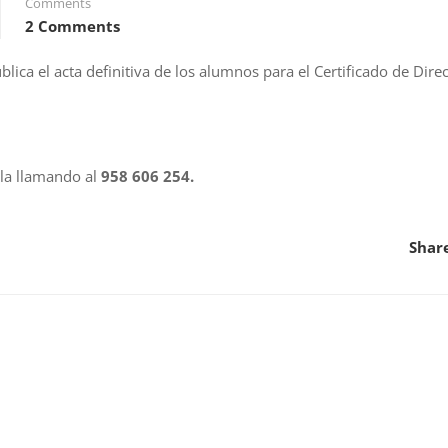
Comments
2 Comments
blica el acta definitiva de los alumnos para el Certificado de Dire
ela llamando al
958 606 254.
Shar