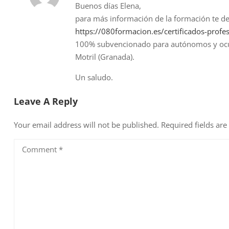
Buenos días Elena,
para más información de la formación te dejo
https://080formacion.es/certificados-prof
100% subvencionado para autónomos y ocupa
Motril (Granada).
Un saludo.
Leave A Reply
Your email address will not be published.
Required fields ar