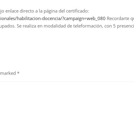
 enlace directo a la página del certificado:
esionales/habilitacion-docencia/?campaign=web_080
Recordarte q
dos. Se realiza en modalidad de teleformación, con 5 presenci
e marked
*