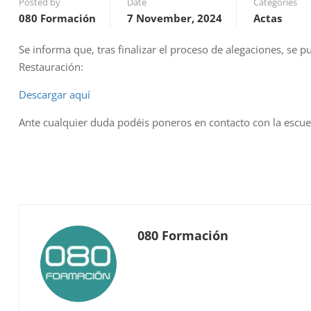
Posted by
Date
Categories
080 Formación
7 November, 2024
Actas
Se informa que, tras finalizar el proceso de alegaciones, se pu
Restauración:
Descargar aquí
Ante cualquier duda podéis poneros en contacto con la escu
080 Formación