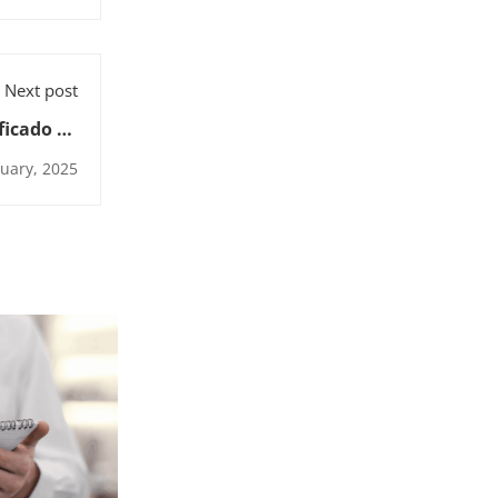
Next post
ficado de
 Comercio
nuary, 2025