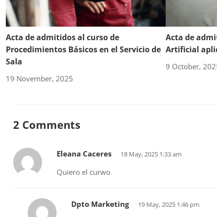
Acta de admitidos al curso de
Acta de admit
Procedimientos Básicos en el Servicio de
Artificial ap
Sala
9 October, 202
19 November, 2025
2 Comments
Eleana Caceres
18 May, 2025 1:33 am
Quiero el curwo
Dpto Marketing
19 May, 2025 1:46 pm