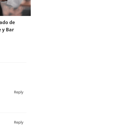
cado de
 y Bar
Reply
Reply