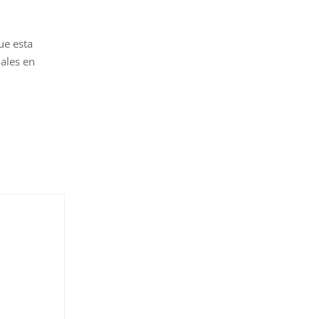
ue esta
ales en