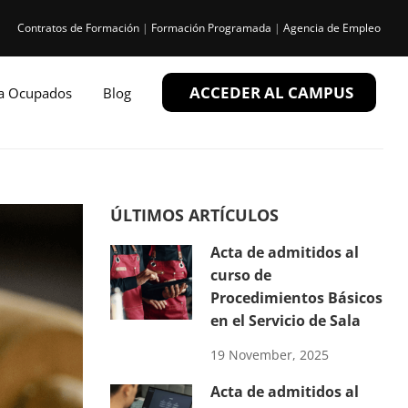
Contratos de Formación
|
Formación Programada
|
Agencia de Empleo
ACCEDER AL CAMPUS
ra Ocupados
Blog
ÚLTIMOS ARTÍCULOS
Acta de admitidos al
curso de
Procedimientos Básicos
en el Servicio de Sala
19 November, 2025
Acta de admitidos al