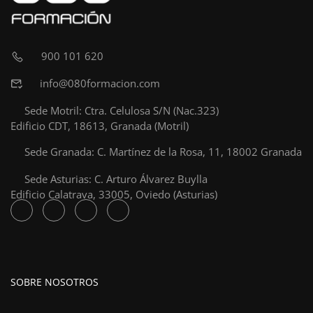
900 101 620
info@080formacion.com
Sede Motril: Ctra. Celulosa S/N (Nac.323)
Edificio CDT, 18613, Granada (Motril)
Sede Granada: C. Martínez de la Rosa, 11, 18002 Granada
Sede Asturias: C. Arturo Álvarez Buylla
Edificio Calatrava, 33005, Oviedo (Asturias)
SOBRE NOSOTROS