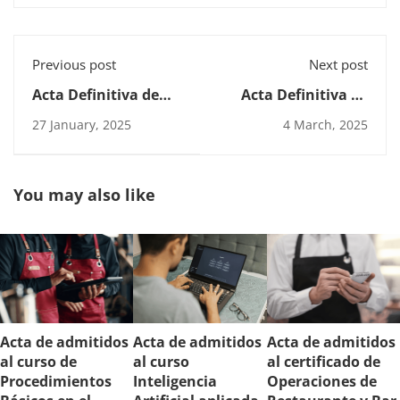
Previous post
Next post
Acta Definitiva de
Acta Definitiva de
Admitidos al
Admitidos al curso
27 January, 2025
4 March, 2025
Certificado de
de Actividades
Panadería y Bollería
Auxiliares de Cocina
You may also like
Acta de admitidos
Acta de admitidos
Acta de admitidos
al curso de
al curso
al certificado de
Procedimientos
Inteligencia
Operaciones de