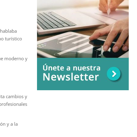
e hablaba
o turístico
que moderno y
ita cambios y
profesionales
ón y a la