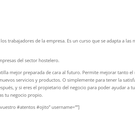
los trabajadores de la empresa. Es un curso que se adapta a las 
empresas del sector hostelero.
lla mejor preparada de cara al futuro. Permite mejorar tanto el 
o nuevos servicios y productos. O simplemente para tener la satisf
spués, y si eres el propietario del negocio para poder ayudar a 
s tu negocio propio.
vuestro #atentos #ojito” username=””]