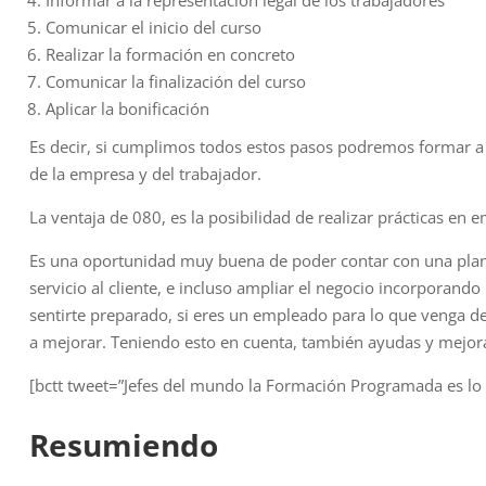
Informar a la representación legal de los trabajadores
Comunicar el inicio del curso
Realizar la formación en concreto
Comunicar la finalización del curso
Aplicar la bonificación
Es decir, si cumplimos todos estos pasos podremos formar a 
de la empresa y del trabajador.
La ventaja de 080, es la posibilidad de realizar prácticas en 
Es una oportunidad muy buena de poder contar con una planti
servicio al cliente, e incluso ampliar el negocio incorporand
sentirte preparado, si eres un empleado para lo que venga de
a mejorar. Teniendo esto en cuenta, también ayudas y mejora
[bctt tweet=”Jefes del mundo la Formación Programada es lo 
Resumiendo