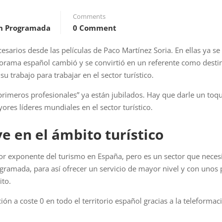
Comments
n Programada
0 Comment
esarios desde las películas de Paco Martínez Soria. En ellas ya s
anorama español cambió y se convirtió en un referente como destin
 trabajo para trabajar en el sector turístico.
“primeros profesionales” ya están jubilados. Hay que darle un to
res líderes mundiales en el sector turístico.
e en el ámbito turístico
ayor exponente del turismo en España, pero es un sector que neces
ramada, para así ofrecer un servicio de mayor nivel y con unos 
ito.
 a coste 0 en todo el territorio español gracias a la teleformaci