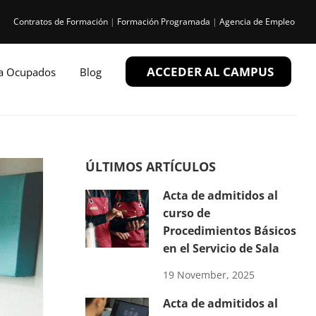
Contratos de Formación
|
Formación Programada
|
Agencia de Empleo
ACCEDER AL CAMPUS
ra Ocupados
Blog
ÚLTIMOS ARTÍCULOS
Acta de admitidos al
curso de
Procedimientos Básicos
en el Servicio de Sala
19 November, 2025
Acta de admitidos al