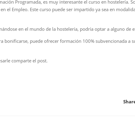
rmación Programada, es muy interesante el curso en hostelería. 
 en el Empleo. Este curso puede ser impartido ya sea en modalid
mándose en el mundo de la hostelería, podría optar a alguno de e
para bonificarse, puede ofrecer formación 100% subvencionada a s
esarle comparte el post.
Shar