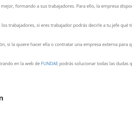
 mejor, formando a sus trabajadores. Para ello, la empresa disp
os trabajadores, si eres trabajador podrás decirle a tu jefe qué t
 si la quiere hacer ella o contratar una empresa externa para qu
entrando en la web de
FUNDAE
podrás solucionar todas las dudas 
n