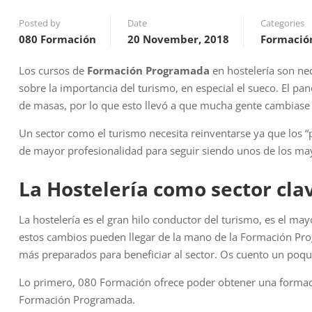
Posted by
Date
Categories
080 Formación
20 November, 2018
Formació
Los cursos de
Formación Programada
en hostelería son nec
sobre la importancia del turismo, en especial el sueco. El p
de masas, por lo que esto llevó a que mucha gente cambiase su
Un sector como el turismo necesita reinventarse ya que los 
de mayor profesionalidad para seguir siendo unos de los mayo
La Hostelería como sector clav
La hostelería es el gran hilo conductor del turismo, es el m
estos cambios pueden llegar de la mano de la Formación Prog
más preparados para beneficiar al sector. Os cuento un poqu
Lo primero, 080 Formación ofrece poder obtener una formación
Formación Programada.