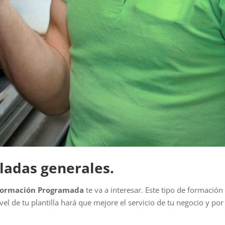
ladas generales.
ormación Programada
te va a interesar. Este tipo de formación
l de tu plantilla hará que mejore el servicio de tu negocio y por 