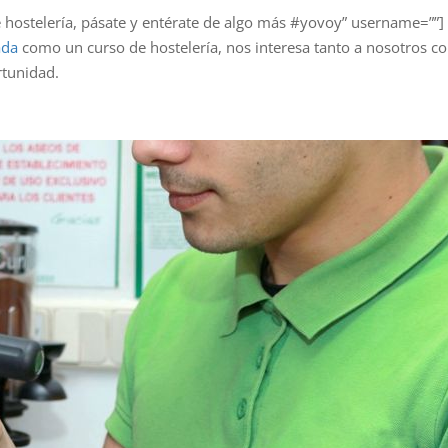
 hostelería, pásate y entérate de algo más #yovoy” username=””]
ada
como un curso de hostelería, nos interesa tanto a nosotros c
tunidad.