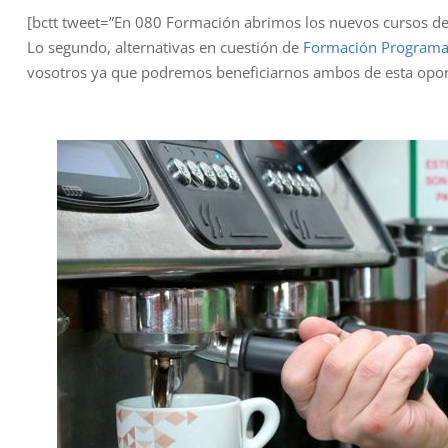
[bctt tweet=”En 080 Formación abrimos los nuevos cursos de
Lo segundo, alternativas en cuestión de
Formación Program
vosotros ya que podremos beneficiarnos ambos de esta opor