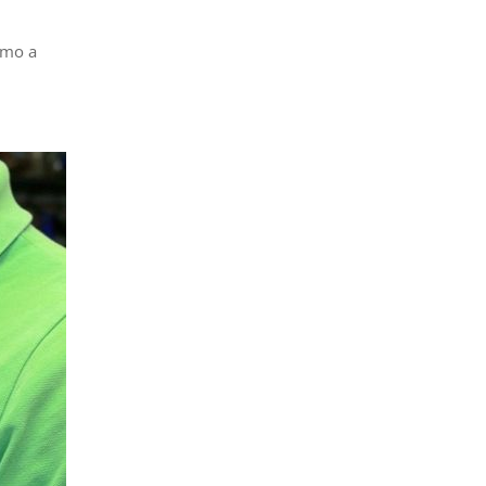
omo a