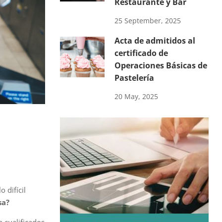
Restaurante y Bar
25 September, 2025
Acta de admitidos al
certificado de
Operaciones Básicas de
Pastelería
20 May, 2025
o difícil
sa?
 cualificados