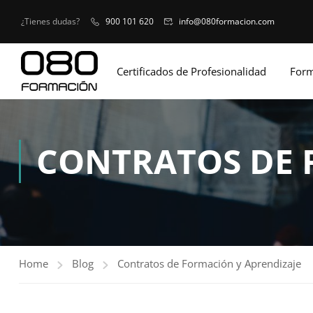
¿Tienes dudas?
900 101 620
info@080formacion.com
Certificados de Profesionalidad
Form
CONTRATOS DE 
Home
Blog
Contratos de Formación y Aprendizaje