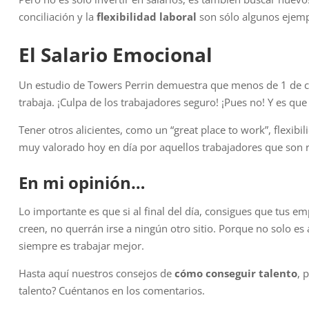
conciliación y la
flexibilidad laboral
son sólo algunos ejemp
El Salario Emocional
Un estudio de Towers Perrin demuestra que menos de 1 de 
trabaja. ¡Culpa de los trabajadores seguro! ¡Pues no! Y es qu
Tener otros alicientes, como un “great place to work”, flexib
muy valorado hoy en día por aquellos trabajadores que son 
En mi opinión…
Lo importante es que si al final del día, consigues que tus 
creen, no querrán irse a ningún otro sitio. Porque no solo es 
siempre es trabajar mejor.
Hasta aquí nuestros consejos de
cómo conseguir talento
, 
talento? Cuéntanos en los comentarios.