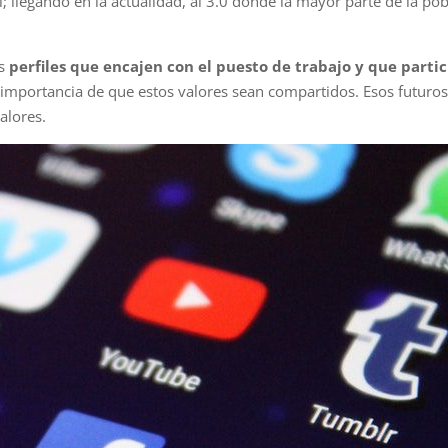
; llegando en la actualidad, al 3.0 donde la mayor parte de la pob
os
perfiles que encajen con el puesto de trabajo y que parti
importancia de que estos valores sean compartidos. Esos futuros
alores.