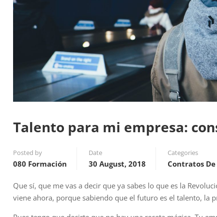
Talento para mi empresa: con
Posted by
Date
Categories
080 Formación
30 August, 2018
Contratos De
Que sí, que me vas a decir que ya sabes lo que es la Revoluci
viene ahora, porque sabiendo que el futuro es el talento, la p
Pues tengo que decirte que no hay una receta mágica. Tu empr