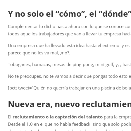
Y no solo el “cómo”, el “dónd
Complementar lo dicho hasta ahora con lo que se conoce c
todos aquellos trabajadores que van a llevar tu empresa haci
Una empresa que ha llevado esta idea hasta el extremo y e
parece que no les va mal, ¿no?.
Toboganes, hamacas, mesas de ping-pong, mini golf, y, ¡¡hast
No te preocupes, no te vamos a decir que pongas todo esto 
[bctt tweet=”Quién no querría trabajar en una piscina de bol
Nueva era, nuevo reclutamien
El
reclutamiento o la captación del talento
para la empres
Desde el 1.0 en el que no había feedback, sino que solo podía