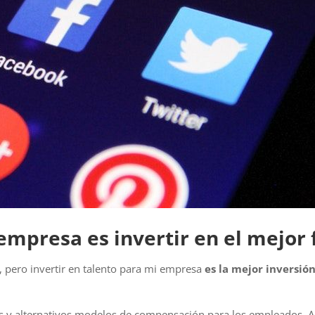
 empresa es invertir en el mejor
 pero invertir en talento para mi empresa
es la mejor inversió
vos y alternativos modelos de compensación para los empleados. A