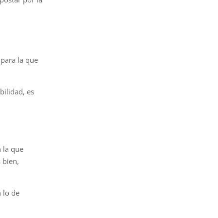
para la que
bilidad, es
 la que
 bien,
 lo de