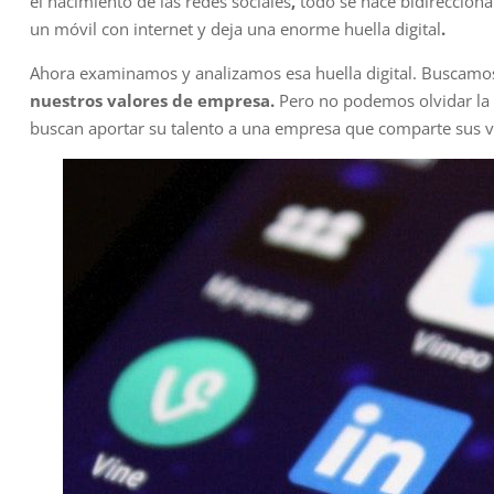
el nacimiento de las redes sociales
,
todo se hace bidireccional
un móvil con internet y deja una enorme huella digital
.
Ahora examinamos y analizamos esa huella digital. Buscam
nuestros valores de empresa.
Pero no podemos olvidar la 
buscan aportar su talento a una empresa que comparte sus v