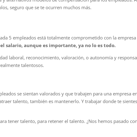
los, seguro que se te ocurren muchos más.
cada 5 empleados está totalmente comprometido con la empresa 
e
el salario, aunque es importante, ya no lo es todo.
ilidad laboral, reconocimiento, valoración, o autonomía y responsa
realmente talentosos.
empleados se sientan valorados y que trabajen para una empresa en
atraer talento, también es mantenerlo. Y trabajar donde te sientes
para tener talento, para retener el talento. ¿Nos hemos pasado con