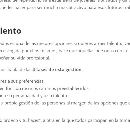
 puedes hacer para ser mucho más atractivo para esos futuros tr
alento
ados es una de las mejores opciones si quieres atraer talento. Dar
n
escogida por ellos mismos, hace que aquellas personas con la
eñar su vida profesional.
 nos habla de las
4 fases de esta gestión
.
res a sus preferencias.
 en función de unos caminos preestablecidos.
r a su personalidad y a su talento.
u propia gestión de las personas al margen de las opciones que
yo ordeno y tú haces”, a otra en la que todos participan en la tom