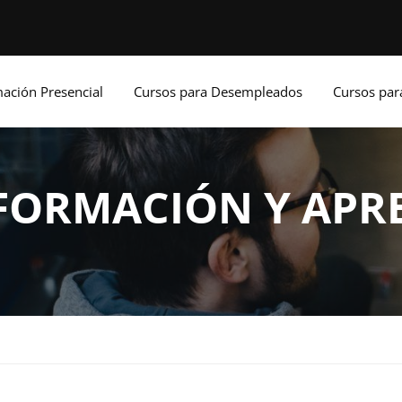
ación Presencial
Cursos para Desempleados
Cursos pa
FORMACIÓN Y APR