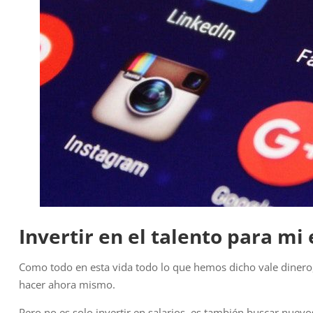
Invertir en el talento para mi
Como todo en esta vida todo lo que hemos dicho vale dinero,
hacer ahora mismo.
Pero no es solo invertir en salarios, es también buscar nue