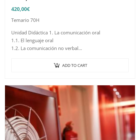
420,00
€
Temario 70H
Unidad Didáctica 1. La comunicación oral
1.1. El lenguaje oral
1.2. La comunicación no verbal
1.3. La comunicación verbal y no verbal en la
comunicación presencial
ADD TO CART
1.4. La comunicación telefónica
1.5. Normas de…