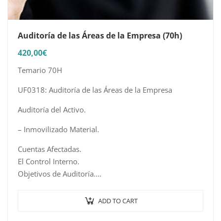
Auditoría de las Áreas de la Empresa (70h)
420,00
€
Temario 70H
UF0318: Auditoría de las Áreas de la Empresa
Auditoría del Activo.
– Inmovilizado Material.
Cuentas Afectadas.
El Control Interno.
Objetivos de Auditoría.
Procedimientos de Auditoría.
…
ADD TO CART