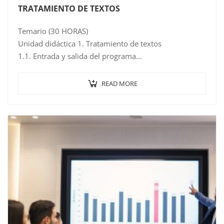
TRATAMIENTO DE TEXTOS
Temario (30 HORAS)
Unidad didáctica 1. Tratamiento de textos
1.1. Entrada y salida del programa
1.2. Descripción de la pantalla del procesador de
textos
READ MORE
1.3. Ventana del documento
1.4. Barra de estado
1.5. Ayuda de…