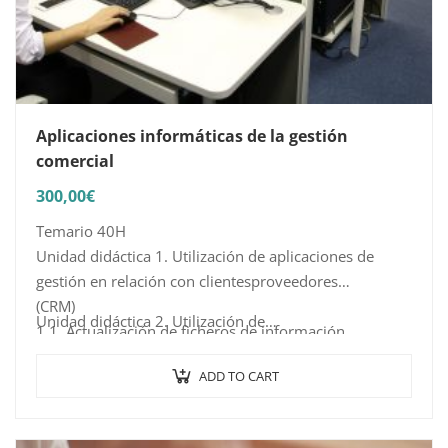
Aplicaciones informáticas de la gestión
comercial
300,00
€
Temario 40H
Unidad didáctica 1. Utilización de aplicaciones de
gestión en relación con clientesproveedores
(CRM)
Unidad didáctica 2. Utilización de…
1.1. Actualización de ficheros de información
1.2. Tramitación administrativa de la información de
ADD TO CART
clientes-proveedores