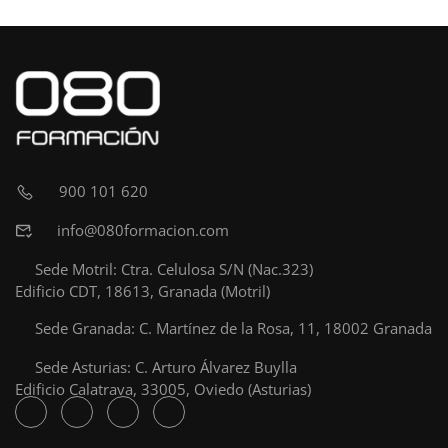
900 101 620
info@080formacion.com
Sede Motril: Ctra. Celulosa S/N (Nac.323)
Edificio CDT, 18613, Granada (Motril)
Sede Granada: C. Martínez de la Rosa, 11, 18002 Granada
Sede Asturias: C. Arturo Álvarez Buylla
Edificio Calatrava, 33005, Oviedo (Asturias)