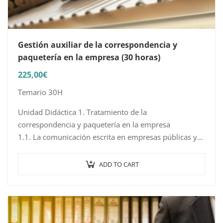
Gestión auxiliar de la correspondencia y
paquetería en la empresa (30 horas)
225,00
€
Temario 30H
Unidad Didáctica 1. Tratamiento de la
correspondencia y paquetería en la empresa
1.1. La comunicación escrita en empresas públicas y
privadas
1.2. Gestión de la recepción de la correspondencia
ADD TO CART
1.3. Preparación…