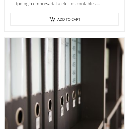
– Tipología empresarial a efectos contables.
– El Patrimonio de la empresa.
–…
ADD TO CART