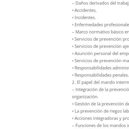
– Daños derivados del trabaj
▫ Accidentes.
▫ Incidentes.
▫ Enfermedades profesionale
– Marco normativo básico en
▫ Servicios de prevención pr
▫ Servicios de prevención aje
▫ Asunción personal del emp
▫ Servicios de prevención 
▫ Responsabilidades administ
▫ Responsabilidades penales.
2. El papel del mando interm
– Integración de la prevenció
organización.
▫ Gestión de la prevención d
▫ La prevención de riegos la
▫ Acciones integradoras y pr
– Funciones de los mandos in