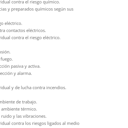
idual contra el riesgo químico.
ias y preparados químicos según sus
go eléctrico.
ra contactos eléctricos.
idual contra el riesgo eléctrico.
osión.
 fuego.
ción pasiva y activa.
tección y alarma.
idual y de lucha contra incendios.
mbiente de trabajo.
l ambiente térmico.
 ruido y las vibraciones.
idual contra los riesgos ligados al medio