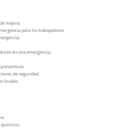
.
 de mejora.
mergencia para los trabajadores.
mergencia.
adores en una emergencia.
 preventivas
iciones de seguridad.
s locales.
os.
 químicos.