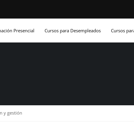
ación Presencial
Cursos para Desempleados
Cursos pa
n y gestión