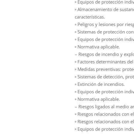
▫ Equipos de protección indiv
▫ Almacenamiento de sustanc
características.
▫ Peligros y lesiones por ries
▫ Sistemas de protección cont
▫ Equipos de protección indiv
▫ Normativa aplicable.
– Riesgos de incendio y expl
▫ Factores determinantes del
▫ Medidas preventivas: protec
▫ Sistemas de detección, pro
▫ Extinción de incendios.
▫ Equipos de protección indiv
▫ Normativa aplicable.
– Riesgos ligados al medio a
▫ Riesgos relacionados con e
▫ Riesgos relacionados con el
▫ Equipos de protección indiv