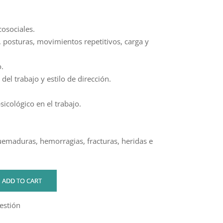
osociales.
, posturas, movimientos repetitivos, carga y
.
del trabajo y estilo de dirección.
sicológico en el trabajo.
uemaduras, hemorragias, fracturas, heridas e
ADD TO CART
estión