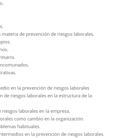
o.
s.
 materia de prevención de riesgos laborales.
opios.
nos.
resario.
mancomunados.
rativas.
edio en la prevención de riesgos laborales
n de riesgos laborales en la estructura de la
e riesgos laborales en la empresa.
borales como cambio en la organización.
oblemas habituales.
termedios en la prevención de riesgos laborales.