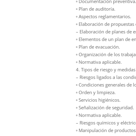
▫ Documentación preventiva
▫ Plan de auditoría.
▫ Aspectos reglamentarios.
▫ Elaboración de propuestas
– Elaboración de planes de e
▫ Elementos de un plan de e
▫ Plan de evacuación.
▫ Organización de los trabaj
▫ Normativa aplicable.
4. Tipos de riesgo y medidas
– Riesgos ligados a las cond
▫ Condiciones generales de lo
▫ Orden y limpieza.
▫ Servicios higiénicos.
▫ Señalización de seguridad.
▫ Normativa aplicable.
– Riesgos químicos y eléctric
▫ Manipulación de productos