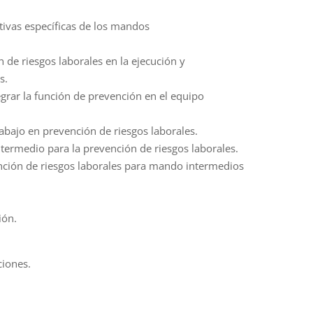
ntivas específicas de los mandos
n de riesgos laborales en la ejecución y
s.
grar la función de prevención en el equipo
abajo en prevención de riesgos laborales.
termedio para la prevención de riesgos laborales.
ención de riesgos laborales para mando intermedios
ión.
ciones.