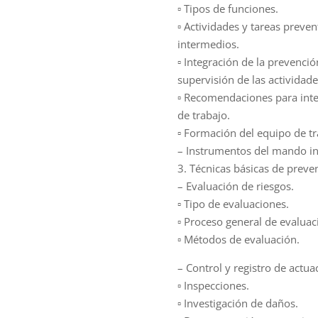
▫ Tipos de funciones.
▫ Actividades y tareas preve
intermedios.
▫ Integración de la prevenció
supervisión de las actividade
▫ Recomendaciones para inte
de trabajo.
▫ Formación del equipo de tr
– Instrumentos del mando in
3. Técnicas básicas de prev
– Evaluación de riesgos.
▫ Tipo de evaluaciones.
▫ Proceso general de evaluac
▫ Métodos de evaluación.
– Control y registro de actua
▫ Inspecciones.
▫ Investigación de daños.