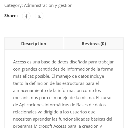
informáticas
Category:
Administración y gestión
de
Share:
base
de
datos
relacionales
Description
Reviews (0)
quantity
Access es una base de datos diseñada para trabajar
con grandes cantidades de informaciónde la forma
más eficaz posible. El manejo de datos incluye
tanto la definición de las estructuras para el
almacenamiento de la información como los
mecanismos para el manejo de la misma. El curso
de Aplicaciones informáticas de Bases de datos
relacionales va dirigido a los usuarios que
necesiten aprender las funcionalidades básicas del
programa Microsoft Access para la creación y