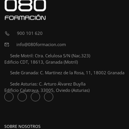
900 101 620
info@080formacion.com
Sede Motril: Ctra. Celulosa S/N (Nac.323)
Edificio CDT, 18613, Granada (Motril)
Sede Granada: C. Martínez de la Rosa, 11, 18002 Granada
Sede Asturias: C. Arturo Álvarez Buylla
Edificio Calatrava, 33005, Oviedo (Asturias)
SOBRE NOSOTROS