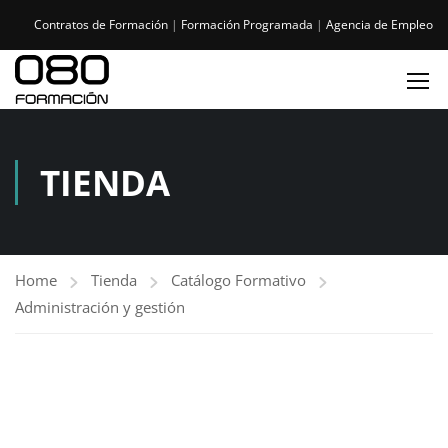
Contratos de Formación
|
Formación Programada
|
Agencia de Empleo
TIENDA
Home
Tienda
Catálogo Formativo
Administración y gestión