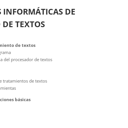
 INFORMÁTICAS DE
 DE TEXTOS
miento de textos
ograma
la del procesador de textos
de tratamientos de textos
amientas
ciones básicas