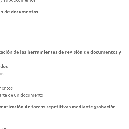
 y subdocumentos
ión de documentos
ización de las herramientas de revisión de documentos y
idos
ios
mentos
parte de un documento
matización de tareas repetitivas mediante grabación
cros