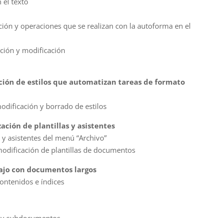
 el texto
ión y operaciones que se realizan con la autoforma en el
rción y modificación
ción de estilos que automatizan tareas de formato
modificación y borrado de estilos
zación de plantillas y asistentes
as y asistentes del menú “Archivo”
modificación de plantillas de documentos
ajo con documentos largos
contenidos e índices