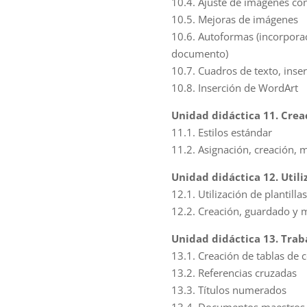
10.4. Ajuste de imágenes con
10.5. Mejoras de imágenes
10.6. Autoformas (incorporac
documento)
10.7. Cuadros de texto, inse
10.8. Inserción de WordArt
Unidad didáctica 11. Crea
11.1. Estilos estándar
11.2. Asignación, creación, 
Unidad didáctica 12. Utili
12.1. Utilización de plantill
12.2. Creación, guardado y 
Unidad didáctica 13. Trab
13.1. Creación de tablas de 
13.2. Referencias cruzadas
13.3. Títulos numerados