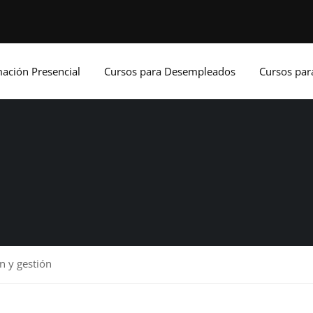
ación Presencial
Cursos para Desempleados
Cursos pa
n y gestión