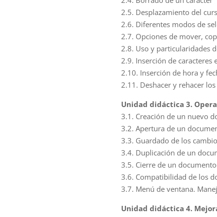
2.4. Borrado de un carácter
2.5. Desplazamiento del cur
2.6. Diferentes modos de sel
2.7. Opciones de mover, copi
2.8. Uso y particularidades 
2.9. Inserción de caracteres 
2.10. Inserción de hora y fe
2.11. Deshacer y rehacer lo
Unidad didáctica 3. Oper
3.1. Creación de un nuevo 
3.2. Apertura de un documen
3.3. Guardado de los cambi
3.4. Duplicación de un doc
3.5. Cierre de un documento
3.6. Compatibilidad de los d
3.7. Menú de ventana. Mane
Unidad didáctica 4. Mejor