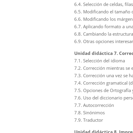
6.4. Selección de celdas, fila
6.5. Modificando el tamaño d
6.6. Modificando los márgene
6.7. Aplicando formato a una
6.8. Cambiando la estructura
6.9. Otras opciones interesa
Unidad didáctica 7. Corre
7.1. Selección del idioma
7.2. Corrección mientras se 
7.3. Corrección una vez se h
7.4. Corrección gramatical (d
7.5. Opciones de Ortografía
7.6. Uso del diccionario per
7.7. Autocorrección
7.8. Sinónimos
7.9. Traductor
Unidad didáctica 8. Impr