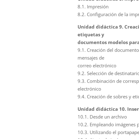
8.1. Impresión
8.2. Configuración de la imp
U
nidad didáctica 9. Creac
etiquetas y
documentos modelos para 
9.1. Creación del documento 
mensajes de
correo electrónico
9.2. Selección de destinatari
9.3. Combinación de corresp
electrónico
9.4. Creación de sobres y et
Unidad didáctica 10. Inse
10.1. Desde un archivo
10.2. Empleando imágenes 
10.3. Utilizando el portapap