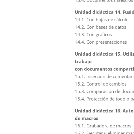
13.4. Documentos maestros
Unidad didáctica 14. Fus
14.1. Con hojas de cálculo
14.2. Con bases de datos
14.3. Con gráficos
14.4. Con presentaciones
Unidad didáctica 15. Util
trabajo
con documentos compart
15.1. Inserción de comentar
15.2. Control de cambios
15.3. Comparación de docu
15.4. Protección de todo o 
Unidad didáctica 16. Auto
de macros
16.1. Grabadora de macros
16.2. Ejecutar y eliminar ma