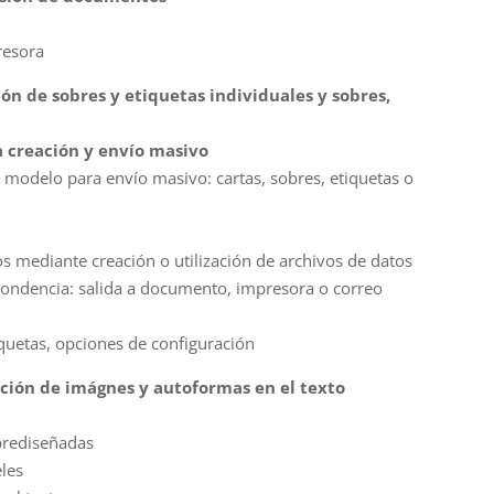
resora
ión de sobres y etiquetas individuales y sobres,
creación y envío masivo
modelo para envío masivo: cartas, sobres, etiquetas o
os mediante creación o utilización de archivos de datos
ondencia: salida a documento, impresora o correo
iquetas, opciones de configuración
rción de imágnes y autoformas en el texto
prediseñadas
eles