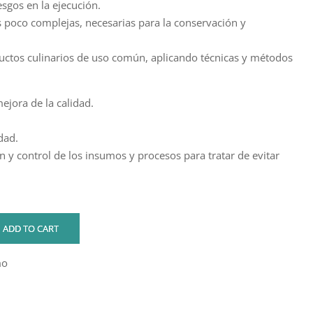
esgos en la ejecución.
 poco complejas, necesarias para la conservación y
uctos culinarios de uso común, aplicando técnicas y métodos
ejora de la calidad.
dad.
n y control de los insumos y procesos para tratar de evitar
ADD TO CART
mo