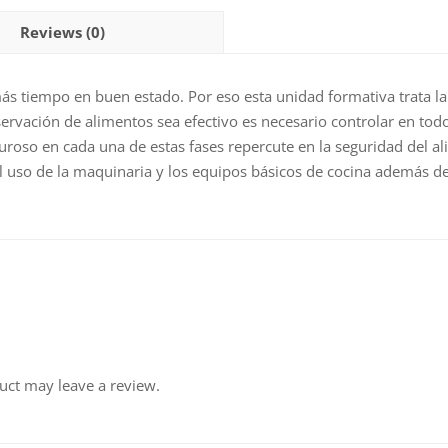
quantity
Reviews (0)
s tiempo en buen estado. Por eso esta unidad formativa trata la
ervación de alimentos sea efectivo es necesario controlar en to
iguroso en cada una de estas fases repercute en la seguridad del
 el uso de la maquinaria y los equipos básicos de cocina además 
uct may leave a review.