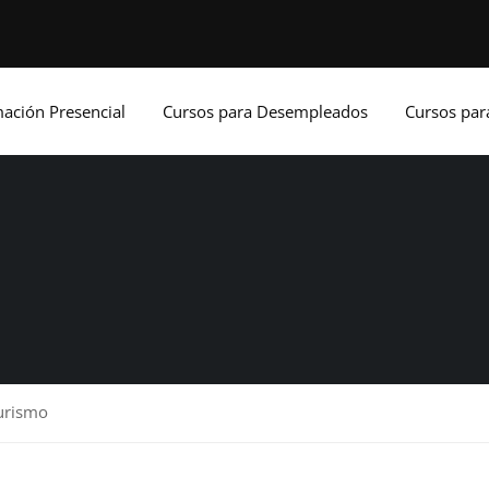
ación Presencial
Cursos para Desempleados
Cursos pa
turismo