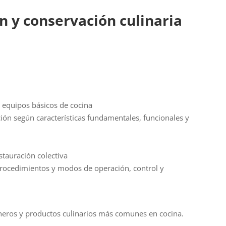
n y conservación culinaria
equipos básicos de cocina
cación según características fundamentales, funcionales y
estauración colectiva
 procedimientos y modos de operación, control y
eros y productos culinarios más comunes en cocina.