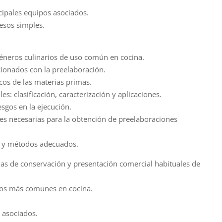
ncipales equipos asociados.
cesos simples.
éneros culinarios de uso común en cocina.
cionados con la preelaboración.
icos de las materias primas.
es: clasificación, caracterización y aplicaciones.
esgos en la ejecución.
es necesarias para la obtención de preelaboraciones
s y métodos adecuados.
mas de conservación y presentación comercial habituales de
ios más comunes en cocina.
s asociados.