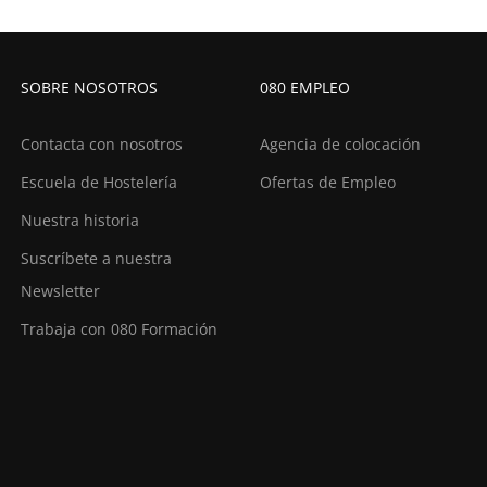
SOBRE NOSOTROS
080 EMPLEO
Contacta con nosotros
Agencia de colocación
Escuela de Hostelería
Ofertas de Empleo
Nuestra historia
Suscríbete a nuestra
Newsletter
Trabaja con 080 Formación