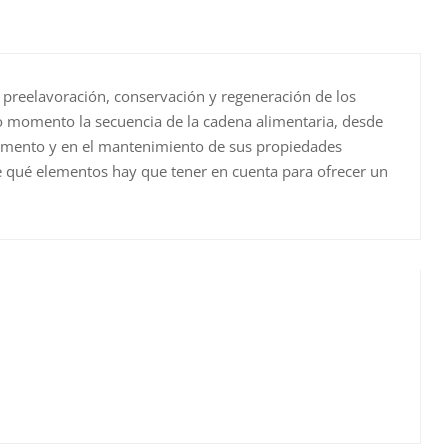
 preelavoración, conservación y regeneración de los
do momento la secuencia de la cadena alimentaria, desde
 alimento y en el mantenimiento de sus propiedades
de qué elementos hay que tener en cuenta para ofrecer un