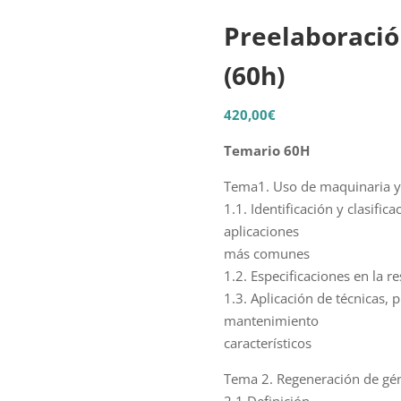
Preelaboració
(60h)
420,00
€
Temario 60H
Tema1. Uso de maquinaria y 
1.1. Identificación y clasifi
aplicaciones
más comunes
1.2. Especificaciones en la r
1.3. Aplicación de técnicas,
mantenimiento
característicos
Tema 2. Regeneración de gén