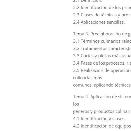
2.1 Definición.
2.2 Identificación de los pri
2.3 Clases de técnicas y pro
2.4 Aplicaciones sencillas.
Tema 3. Preelaboración de g
3.1 Términos culinarios rela
3.2 Tratamientos característ
3.3 Cortes y piezas más usual
3.4 Fases de los procesos, ri
3.5 Realización de operacion
culinarias más
comunes, aplicando técnica
Tema 4. Aplicación de siste
los
géneros y productos culinar
4.1 Identificación y clases.
4.2 Identificación de equipo