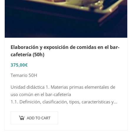
Elaboración y exposición de comidas en el bar-
cafetería (50h)
375,00
€
Temario 50H
Unidad didáctica 1. Materias primas elementales de
uso común en el bar-cafetería
1.1. Definición, clasificación, tipos, características y
valor nutricional de las materias primas
elementales
ADD TO CART
1.2. Cortes y piezas más usuales
1.3….