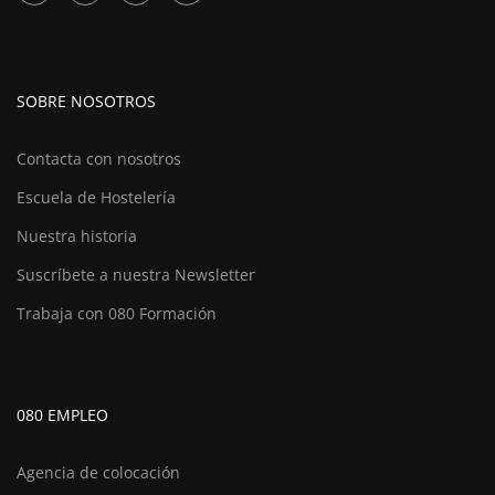
SOBRE NOSOTROS
Contacta con nosotros
Escuela de Hostelería
Nuestra historia
Suscríbete a nuestra Newsletter
Trabaja con 080 Formación
080 EMPLEO
Agencia de colocación