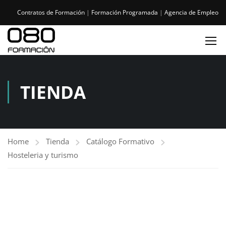
Contratos de Formación
|
Formación Programada
|
Agencia de Empleo
TIENDA
Home
Tienda
Catálogo Formativo
Hosteleria y turismo