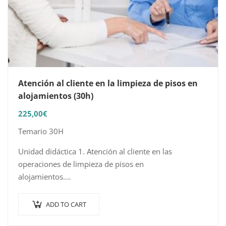
Atención al cliente en la limpieza de pisos en
alojamientos (30h)
225,00
€
Temario 30H
Unidad didáctica 1. Atención al cliente en las
operaciones de limpieza de pisos en
alojamientos.
1.1 Tipologías de clientes, pacientes o usuarios en
general.
ADD TO CART
1.2 Normas de actuación ante la petición…