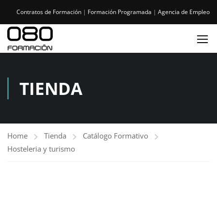
Contratos de Formación
|
Formación Programada
|
Agencia de Empleo
TIENDA
Home
Tienda
Catálogo Formativo
Hosteleria y turismo