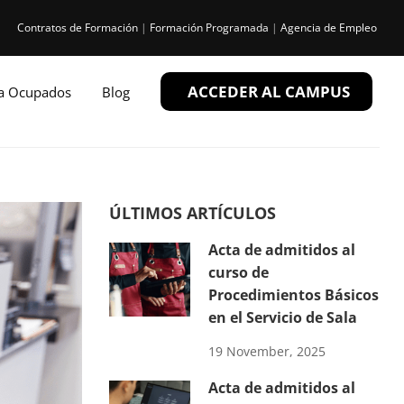
Contratos de Formación
|
Formación Programada
|
Agencia de Empleo
ACCEDER AL CAMPUS
ra Ocupados
Blog
ÚLTIMOS ARTÍCULOS
Acta de admitidos al
curso de
Procedimientos Básicos
en el Servicio de Sala
19 November, 2025
Acta de admitidos al