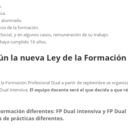
.
ica.
l alumnado.
icio de la formación.
Social, y en algunos casos, remuneración de su trabajo.
 haya cumplido 16 años.
ún la nueva Ley de la Formación
 la Formación Profesional Dual a partir de septiembre se organiz
Dual Intensiva.
El equipo docente será el que decida a que r
ormación diferentes: FP Dual intensiva y FP Dual
 de prácticas diferentes.