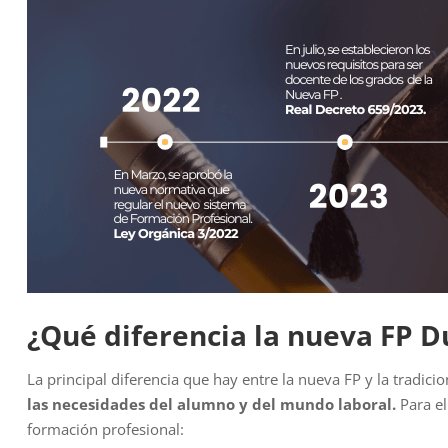
¿Qué diferencia la nueva FP Du
La principal diferencia que hay entre la nueva FP y la tradi
las necesidades del alumno y del mundo laboral.
Para el
formación profesional: