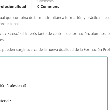
Comments
rofesionalidad
0 Comment
ual que combina de forma simultánea formación y prácticas desde
profesional.
in crescendo
el interés tanto de centros de formación, alumnos, 
es.
e pueden surgir acerca de la nueva dualidad de la Formación Prof
ión Profesional?
sional?