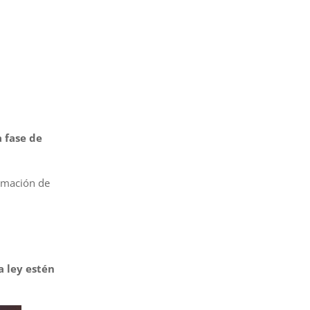
 fase de
rmación de
a ley estén