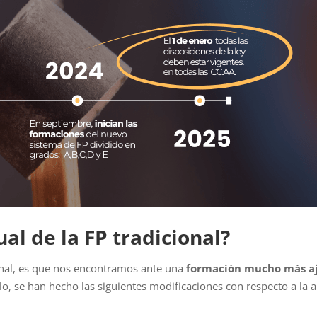
al de la FP tradicional?
cional, es que nos encontramos ante una
formación mucho más aj
lo, se han hecho las siguientes modificaciones con respecto a la 