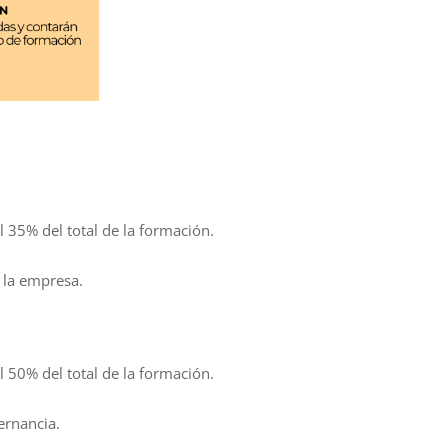
l 35% del total de la formación.
 la empresa.
l 50% del total de la formación.
ernancia.