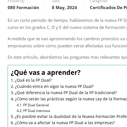
Posted by
Date
Categories
080 Formación
8 May, 2024
Certificados De P
En un corto periodo de tiempo, hablaremos de la nueva FP D
curso en los grados C, D y E del nuevo sistema de formación 
A medida que se van aproximando los cambios previstos va
empresarios sobre cómo pueden verse afectadas sus funcion
En este artículo, abordamos las preguntas más relevantes qu
¿Qué vas a aprender?
¿Qué es la FP Dual?
¿Cuándo entra en vigor la nueva FP Dual?
¿Qué diferencia la nueva FP Dual de la FP tradicional?
¿Cómo serán las prácticas según la nueva Ley de la Formac
FP Dual General
FP Dual intensiva
¿Es posible evitar la dualidad de la Nueva Formación Profe
¿Cómo va a afectar la nueva FP Dual a las empresas?