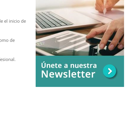
 el inicio de
como de
esional.