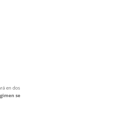
ará en dos
égimen se