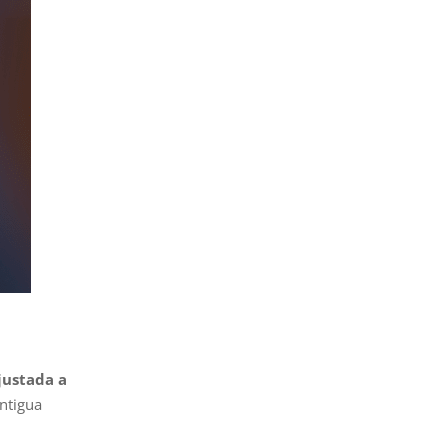
ustada a
antigua