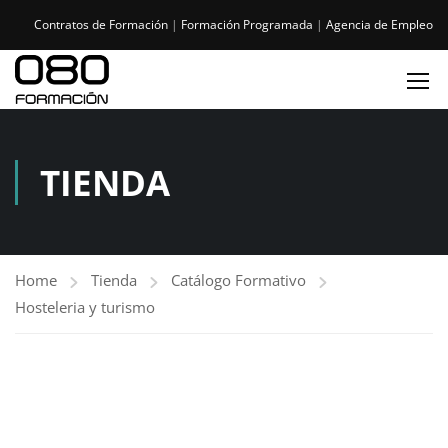
Contratos de Formación
|
Formación Programada
|
Agencia de Empleo
TIENDA
Home
Tienda
Catálogo Formativo
Hosteleria y turismo