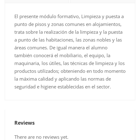
zonas
comunes
El presente módulo formativo, Limpieza y puesta a
en
punto de pisos y zonas comunes en alojamientos,
alojamientos
trata sobre la realización de la limpieza y la puesta
(60h)
a punto de las habitaciones, las zonas nobles y las
quantity
áreas comunes. De igual manera el alumno
también conocerá el mobiliario, el equipo, la
maquinaria, los útiles, las técnicas de limpieza y los
productos utilizados; obteniendo en todo momento
la máxima calidad y aplicando las normas de
seguridad e higiene establecidas en el sector.
Reviews
There are no reviews yet.