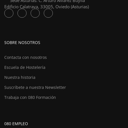
Sede Asturias: C. Arturo Álvarez Buylla
Edificio Calatrava, 33005, Oviedo (Asturias)
SOBRE NOSOTROS
Contacta con nosotros
Escuela de Hostelería
Nuestra historia
Suscríbete a nuestra Newsletter
Trabaja con 080 Formación
080 EMPLEO