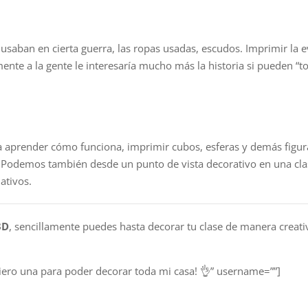
 usaban en cierta guerra, las ropas usadas, escudos. Imprimir la 
ente a la gente le interesaría mucho más la historia si pueden “to
a aprender cómo funciona, imprimir cubos, esferas y demás figur
. Podemos también desde un punto de vista decorativo en una cla
ativos.
3D
, sencillamente puedes hasta decorar tu clase de manera creativ
uiero una para poder decorar toda mi casa! 👌” username=””]