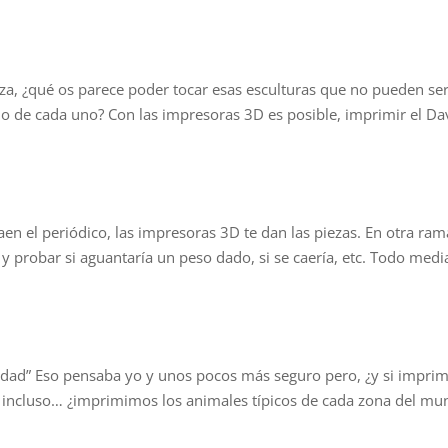
leza, ¿qué os parece poder tocar esas esculturas que no pueden se
jo de cada uno? Con las impresoras 3D es posible, imprimir el Da
aen el periódico, las impresoras 3D te dan las piezas. En otra ram
y probar si aguantaría un peso dado, si se caería, etc. Todo medi
erdad” Eso pensaba yo y unos pocos más seguro pero, ¿y si impri
 incluso… ¿imprimimos los animales típicos de cada zona del mun