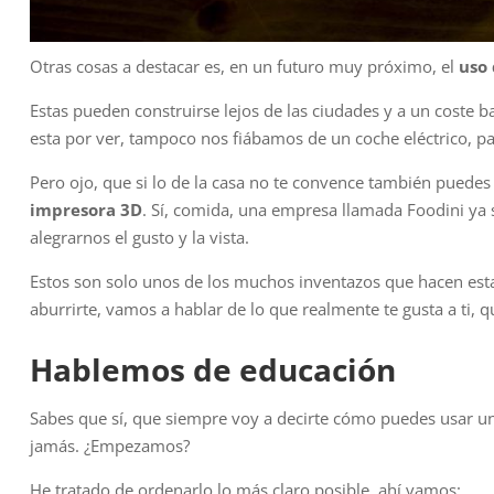
Otras cosas a destacar es, en un futuro muy próximo, el
uso 
Estas pueden construirse lejos de las ciudades y a un coste b
esta por ver, tampoco nos fiábamos de un coche eléctrico, pag
Pero ojo, que si lo de la casa no te convence también puedes
impresora 3D
. Sí, comida, una empresa llamada Foodini ya 
alegrarnos el gusto y la vista.
Estos son solo unos de los muchos inventazos que hacen es
aburrirte, vamos a hablar de lo que realmente te gusta a ti, q
Hablemos de educación
Sabes que sí, que siempre voy a decirte cómo puedes usar una
jamás. ¿Empezamos?
He tratado de ordenarlo lo más claro posible, ahí vamos: