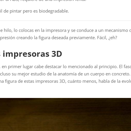
il de pintar pero es biodegradable.
 de hilo, lo colocas en la impresora y se conduce a un mecanismo 
 presión creando la figura deseada previamente. Fácil, ¿eh?
s impresoras 3D
, en primer lugar cabe destacar lo mencionado al principio. El fas
cluso su mejor estudio de la anatomía de un cuerpo en concreto
a figura de estas impresoras 3D, cuánto menos, habla de la evol