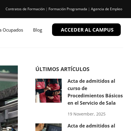
Contratos de Formación
|
Formación Programada
|
Agencia de Empleo
ACCEDER AL CAMPUS
ra Ocupados
Blog
ÚLTIMOS ARTÍCULOS
Acta de admitidos al
curso de
Procedimientos Básicos
en el Servicio de Sala
19 November, 2025
Acta de admitidos al