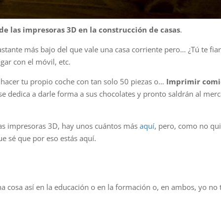
de las impresoras 3D
en la construcción de casas
.
astante más bajo del que vale una casa corriente pero… ¿Tú te fia
ar con el móvil, etc.
 hacer tu propio coche con tan solo 50 piezas o…
Imprimir comi
se dedica a darle forma a sus chocolates y pronto saldrán al mer
tas impresoras 3D, hay unos cuántos más
aquí
, pero, como no qu
ue sé que por eso estás aquí.
 cosa así en la educación o en la formación o, en ambos, yo no t