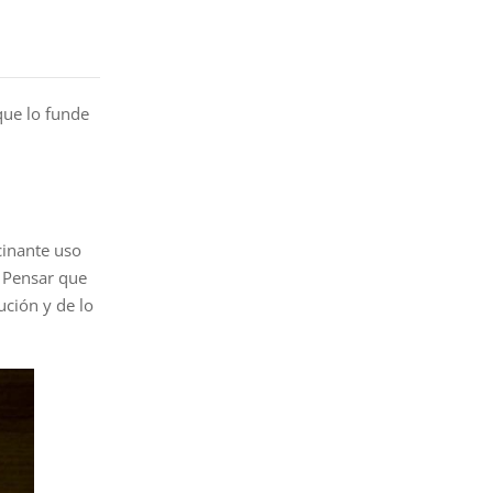
que lo funde
cinante uso
. Pensar que
ución y de lo