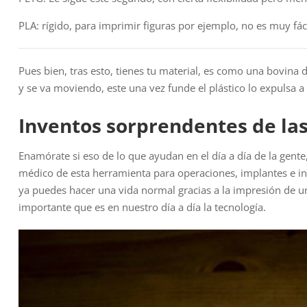
PLA: rígido, para imprimir figuras por ejemplo, no es muy fác
Pues bien, tras esto, tienes tu material, es como una bovina
y se va moviendo, este una vez funde el plástico lo expulsa a
Inventos sorprendentes de la
Enamórate si eso de lo que ayudan en el día a día de la gente
médico de esta herramienta para operaciones, implantes e in
ya puedes hacer una vida normal gracias a la impresión de un
importante que es en nuestro día a día la tecnología.