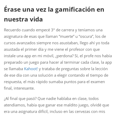
Érase una vez la gamificación en
nuestra vida
Recuerdo cuando empecé 3º de carrera y teníamos una
asignatura de esas que llaman “muerte” u “oscura”, los de
cursos avanzados siempre nos asustaban, llego ahí yo toda
asustada el primer día y me viene el profesor con que
instale una app en mi móvil, ¿perdona? Sí, el profe nos había
preparado un juego para hacer al terminar cada clase, la app
se llamaba
Kahoot!
y trataba de preguntas sobre la lección
de ese día con una solución a elegir contando el tiempo de
respuesta, el más rápido sumaba puntos para el examen
final, interesante.
¿Al final que pasó? Que nadie hablaba en clase, todos
atendíamos, había que ganar ese maldito juego, olvidé que
era una asignatura difícil, incluso en las cervezas con mis