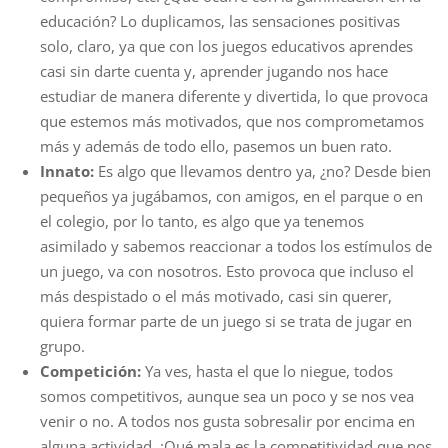
educación? Lo duplicamos, las sensaciones positivas
solo, claro, ya que con los juegos educativos aprendes
casi sin darte cuenta y, aprender jugando nos hace
estudiar de manera diferente y divertida, lo que provoca
que estemos más motivados, que nos comprometamos
más y además de todo ello, pasemos un buen rato.
Innato:
Es algo que llevamos dentro ya, ¿no? Desde bien
pequeños ya jugábamos, con amigos, en el parque o en
el colegio, por lo tanto, es algo que ya tenemos
asimilado y sabemos reaccionar a todos los estímulos de
un juego, va con nosotros. Esto provoca que incluso el
más despistado o el más motivado, casi sin querer,
quiera formar parte de un juego si se trata de jugar en
grupo.
Competición:
Ya ves, hasta el que lo niegue, todos
somos competitivos, aunque sea un poco y se nos vea
venir o no. A todos nos gusta sobresalir por encima en
alguna actividad. ¡Qué mala es la competitividad que nos