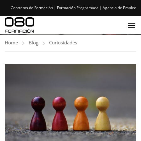
Contratos de Formación
|
Formación Programada
|
Agencia de Empleo
Home
Blog
Curiosidades