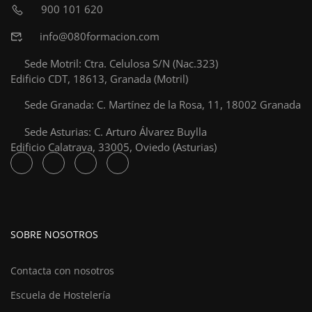
900 101 620
info@080formacion.com
Sede Motril: Ctra. Celulosa S/N (Nac.323)
Edificio CDT, 18613, Granada (Motril)
Sede Granada: C. Martínez de la Rosa, 11, 18002 Granada
Sede Asturias: C. Arturo Álvarez Buylla
Edificio Calatrava, 33005, Oviedo (Asturias)
SOBRE NOSOTROS
Contacta con nosotros
Escuela de Hostelería