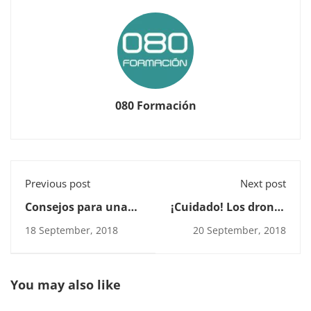
080 Formación
Previous post
Next post
Consejos para una
¡Cuidado! Los drones
postura correcta
han venido para
18 September, 2018
20 September, 2018
frente al ordenador
facilitarnos la vida.
You may also like