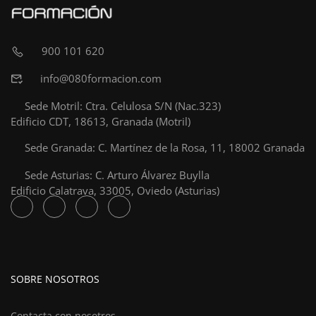
900 101 620
info@080formacion.com
Sede Motril: Ctra. Celulosa S/N (Nac.323)
Edificio CDT, 18613, Granada (Motril)
Sede Granada: C. Martínez de la Rosa, 11, 18002 Granada
Sede Asturias: C. Arturo Álvarez Buylla
Edificio Calatrava, 33005, Oviedo (Asturias)
SOBRE NOSOTROS
Contacta con nosotros