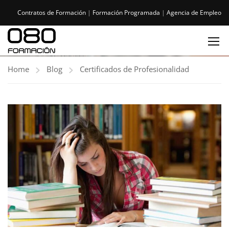
Contratos de Formación
|
Formación Programada
|
Agencia de Empleo
Home
Blog
Certificados de Profesionalidad