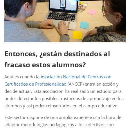
Entonces, ¿están destinados al
fracaso estos alumnos?
Aquí es cuando la
Asociación Nacional de Centros con
Certificados de Profesionalidad
(ANCCP) entra en acción y
decide actuar. Esta asociación ha realizado un estudio para
poder detectar los posibles trastornos de aprendizaje en los
alumnos y así poder reinsertarlos en el campo educativo.
Este sector dispone de una amplia experiencia a la hora de
adaptar metodologías pedagógicas a los colectivos con