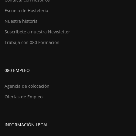
Escuela de Hostelería
Nuestra historia
Suscríbete a nuestra Newsletter
Trabaja con 080 Formación
080 EMPLEO
Agencia de colocación
Ofertas de Empleo
INFORMACIÓN LEGAL