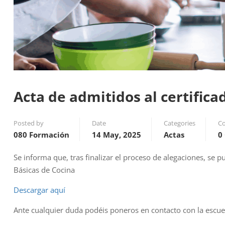
Acta de admitidos al certific
Posted by
Date
Categories
C
080 Formación
14 May, 2025
Actas
0
Se informa que, tras finalizar el proceso de alegaciones, se p
Básicas de Cocina
Descargar aquí
Ante cualquier duda podéis poneros en contacto con la escu