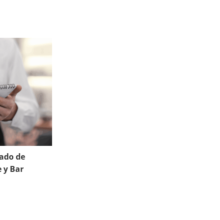
cado de
 y Bar