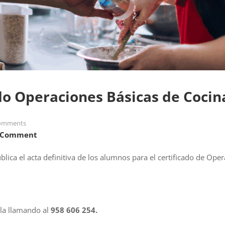
ado Operaciones Básicas de Cocin
omments
 Comment
ublica el acta definitiva de los alumnos para el certificado de Ope
ela llamando al
958 606 254.