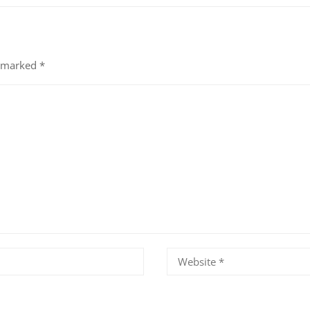
e marked
*