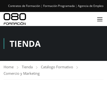
Contratos de Formación
|
Formación Programada
|
Agencia de Empleo
TIENDA
Home
Tienda
Catálogo Formativo
Comercio y Marketing