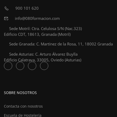
900 101 620
info@080formacion.com
Sede Motril: Ctra. Celulosa S/N (Nac.323)
Edificio CDT, 18613, Granada (Motril)
Sede Granada: C. Martínez de la Rosa, 11, 18002 Granada
Sede Asturias: C. Arturo Álvarez Buylla
Edificio Calatrava, 33005, Oviedo (Asturias)
SOBRE NOSOTROS
Contacta con nosotros
Escuela de Hostelería