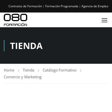
Contratos de Formación
|
Formación Programada
|
Agencia de Empleo
TIENDA
Home
Tienda
Catálogo Formativo
Comercio y Marketing