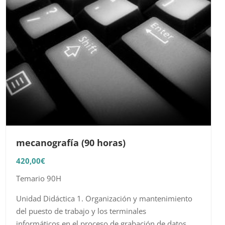
mecanografía (90 horas)
420,00
€
Temario 90H
Unidad Didáctica 1. Organización y mantenimiento
del puesto de trabajo y los terminales
informáticos en el proceso de grabación de datos