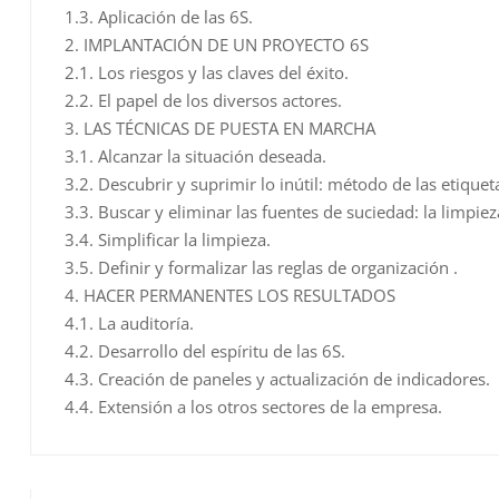
1.3. Aplicación de las 6S.
2. IMPLANTACIÓN DE UN PROYECTO 6S
2.1. Los riesgos y las claves del éxito.
2.2. El papel de los diversos actores.
3. LAS TÉCNICAS DE PUESTA EN MARCHA
3.1. Alcanzar la situación deseada.
3.2. Descubrir y suprimir lo inútil: método de las etiquet
3.3. Buscar y eliminar las fuentes de suciedad: la limpie
3.4. Simplificar la limpieza.
3.5. Definir y formalizar las reglas de organización .
4. HACER PERMANENTES LOS RESULTADOS
4.1. La auditoría.
4.2. Desarrollo del espíritu de las 6S.
4.3. Creación de paneles y actualización de indicadores.
4.4. Extensión a los otros sectores de la empresa.