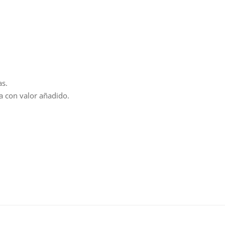
as.
za con valor añadido.