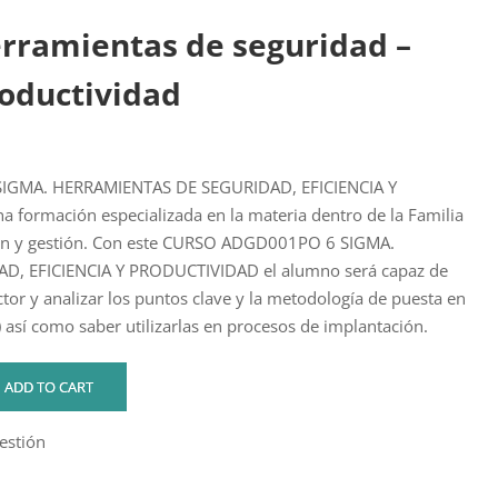
erramientas de seguridad –
roductividad
IGMA. HERRAMIENTAS DE SEGURIDAD, EFICIENCIA Y
 formación especializada en la materia dentro de la Familia
ión y gestión. Con este CURSO ADGD001PO 6 SIGMA.
, EFICIENCIA Y PRODUCTIVIDAD el alumno será capaz de
tor y analizar los puntos clave y la metodología de puesta en
) así como saber utilizarlas en procesos de implantación.
ADD TO CART
estión