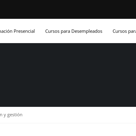
ación Presencial
Cursos para Desempleados
Cursos pa
n y gestión