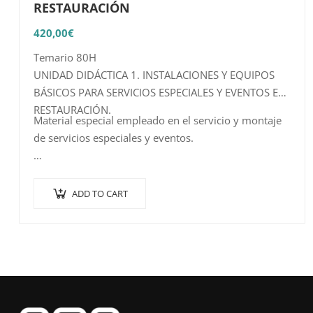
RESTAURACIÓN
420,00
€
Temario 80H
UNIDAD DIDÁCTICA 1. INSTALACIONES Y EQUIPOS
BÁSICOS PARA SERVICIOS ESPECIALES Y EVENTOS EN
RESTAURACIÓN.
Material especial empleado en el servicio y montaje
de servicios especiales y eventos.
…
ADD TO CART