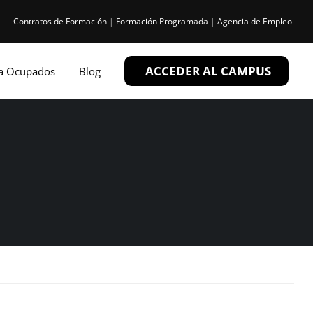
Contratos de Formación
|
Formación Programada
|
Agencia de Empleo
ACCEDER AL CAMPUS
ra Ocupados
Blog