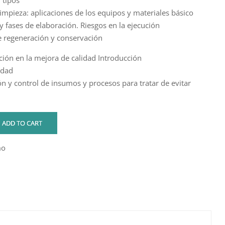
y tipos
impieza: aplicaciones de los equipos y materiales básico
y fases de elaboración. Riesgos en la ejecución
de regeneración y conservación
ación en la mejora de calidad Introducción
idad
ón y control de insumos y procesos para tratar de evitar
ADD TO CART
mo