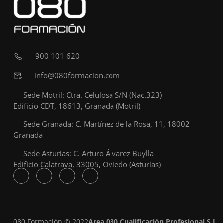
900 101 620
info@080formacion.com
Sede Motril: Ctra. Celulosa S/N (Nac.323)
Edificio CDT, 18613, Granada (Motril)
Sede Granada: C. Martínez de la Rosa, 11, 18002
Granada
Sede Asturias: C. Arturo Álvarez Buylla
Edificio Calatrava, 33005, Oviedo (Asturias)
080 Formación © 2022
Area 080 Cualificación Profesional S.L.