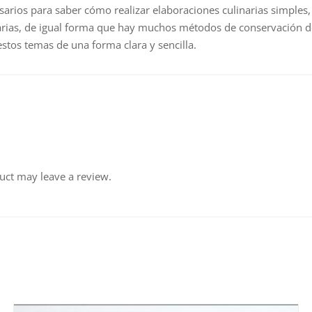
arios para saber cómo realizar elaboraciones culinarias simples, 
arias, de igual forma que hay muchos métodos de conservación de
estos temas de una forma clara y sencilla.
uct may leave a review.