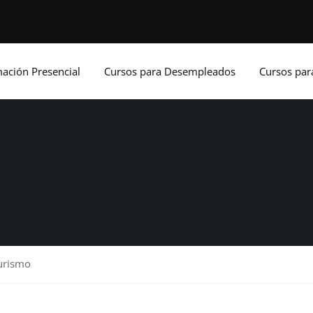
ación Presencial
Cursos para Desempleados
Cursos pa
turismo