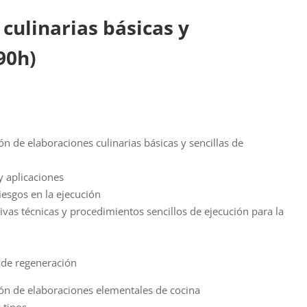
culinarias básicas y
90h)
ón de elaboraciones culinarias básicas y sencillas de
 y aplicaciones
iesgos en la ejecución
tivas técnicas y procedimientos sencillos de ejecución para la
s de regeneración
ión de elaboraciones elementales de cocina