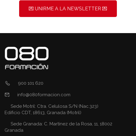
💌 UNIRME A LA NEWSLETTER 💌
900 101 620
info@080formacion.com
Sede Motril: Ctra. Celulosa S/N (Nac.323)
Edificio CDT, 18613, Granada (Motril)
Sede Granada: C. Martínez de la Rosa, 11, 18002
Granada