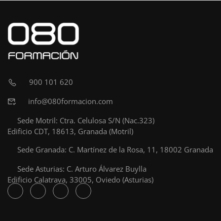
900 101 620
info@080formacion.com
Sede Motril: Ctra. Celulosa S/N (Nac.323)
Edificio CDT, 18613, Granada (Motril)
Sede Granada: C. Martínez de la Rosa, 11, 18002 Granada
Sede Asturias: C. Arturo Álvarez Buylla
Edificio Calatrava, 33005, Oviedo (Asturias)