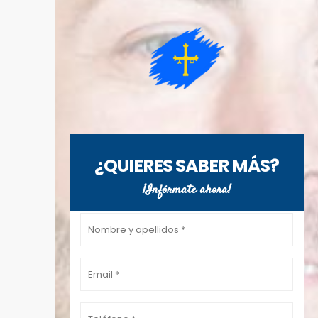
¿QUIERES SABER MÁS?
¡Infórmate ahora!