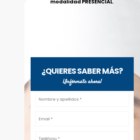
modalidad PRESENCIAL
.
¿QUIERES SABER MÁS?
¡Infórmate ahora!