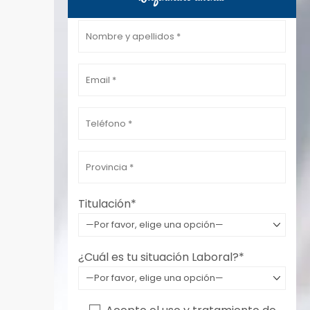
Por favor, deja este campo vacío.
Titulación*
¿Cuál es tu situación Laboral?*