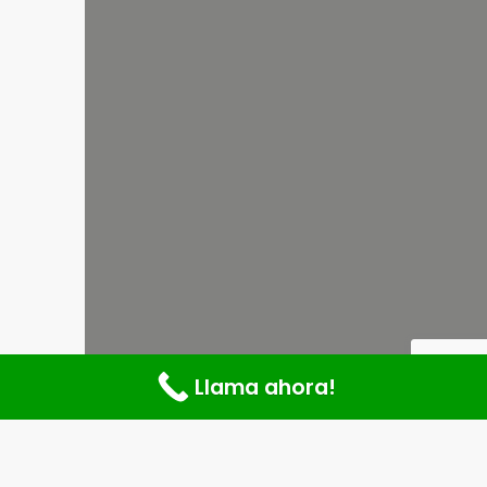
Llama ahora!
¡La Formación Profesional que