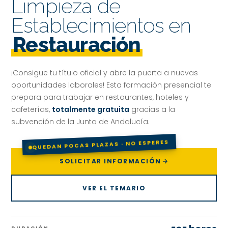
Limpieza de
Establecimientos en
Restauración
¡Consigue tu título oficial y abre la puerta a nuevas
oportunidades laborales! Esta formación presencial te
prepara para trabajar en restaurantes, hoteles y
cafeterías,
totalmente gratuita
gracias a la
subvención de la Junta de Andalucía.
QUEDAN POCAS PLAZAS · NO ESPERES
SOLICITAR INFORMACIÓN
VER EL TEMARIO