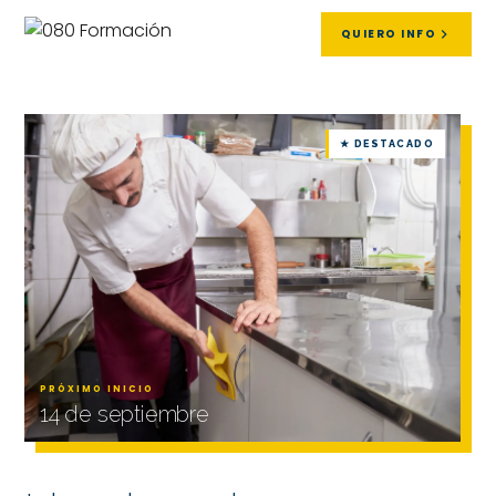
QUIERO INFO
★ DESTACADO
PRÓXIMO INICIO
14 de septiembre