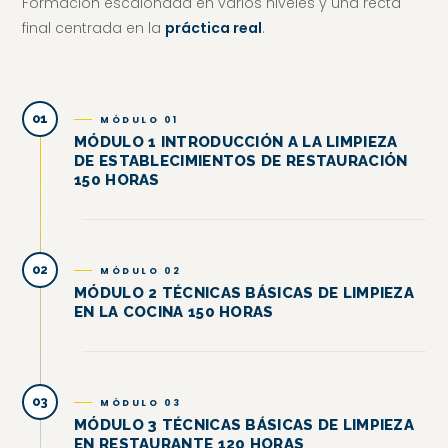
Formación escalonada en varios niveles y una recta
final centrada en la
práctica real
.
01
MÓDULO 01
MÓDULO 1 INTRODUCCIÓN A LA LIMPIEZA
DE ESTABLECIMIENTOS DE RESTAURACIÓN
150 HORAS
02
MÓDULO 02
MÓDULO 2 TÉCNICAS BÁSICAS DE LIMPIEZA
EN LA COCINA 150 HORAS
03
MÓDULO 03
MÓDULO 3 TÉCNICAS BÁSICAS DE LIMPIEZA
EN RESTAURANTE 120 HORAS