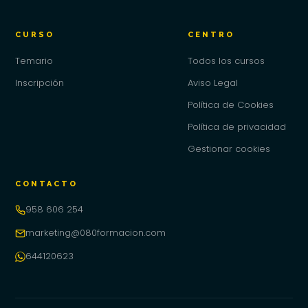
CURSO
CENTRO
Temario
Todos los cursos
Inscripción
Aviso Legal
Política de Cookies
Política de privacidad
Gestionar cookies
CONTACTO
958 606 254
marketing@080formacion.com
644120623