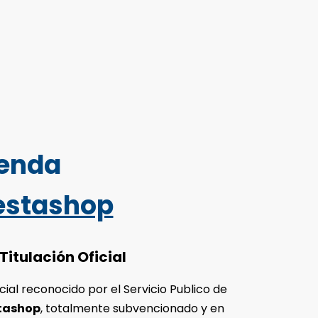
ienda
restashop
Titulación Oficial
cial reconocido por el Servicio Publico de
stashop
, totalmente subvencionado y en