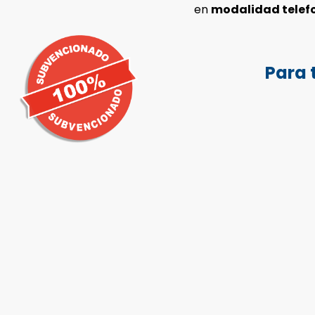
en
modalidad telef
Para 