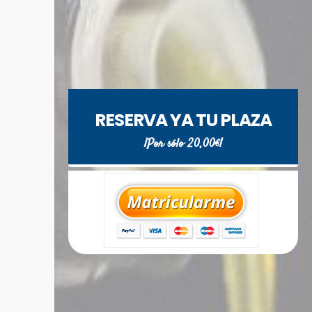
RESERVA YA TU PLAZA
¡Por sólo 20,00€!