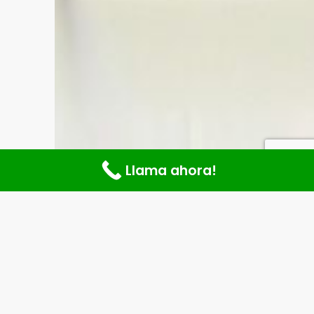
Llama ahora!