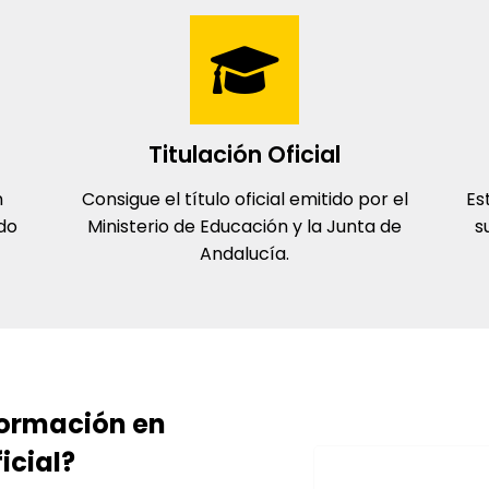
Titulación Oficial
n
Consigue el título oficial emitido por el
Es
odo
Ministerio de Educación y la Junta de
s
Andalucía.
 formación en
ficial?