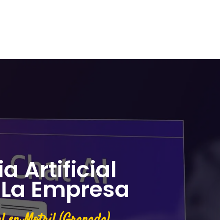
a Artificial
 La Empresa
l en Motril (Granada)