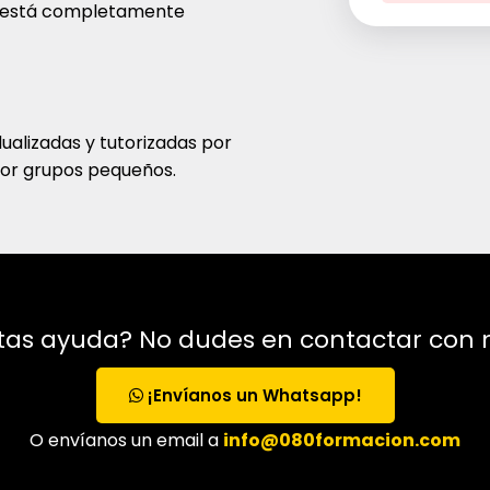
 está completamente
dualizadas y tutorizadas por
por grupos pequeños.
tas ayuda? No dudes en contactar con 
¡Envíanos un Whatsapp!
O envíanos un email a
info@080formacion.com