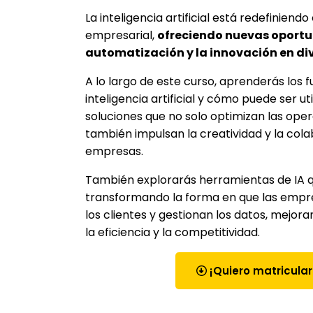
La inteligencia artificial está redefinien
empresarial,
ofreciendo nuevas oportu
automatización y la innovación en di
A lo largo de este curso, aprenderás los
inteligencia artificial y cómo puede ser ut
soluciones que no solo optimizan las oper
también impulsan la creatividad y la col
empresas.
También explorarás herramientas de IA 
transformando la forma en que las empr
los clientes y gestionan los datos, mejor
la eficiencia y la competitividad.
¡Quiero matricula