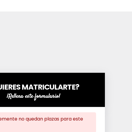
UIERES MATRICULARTE?
¡Rellena este formulario!
mente no quedan plazas para este