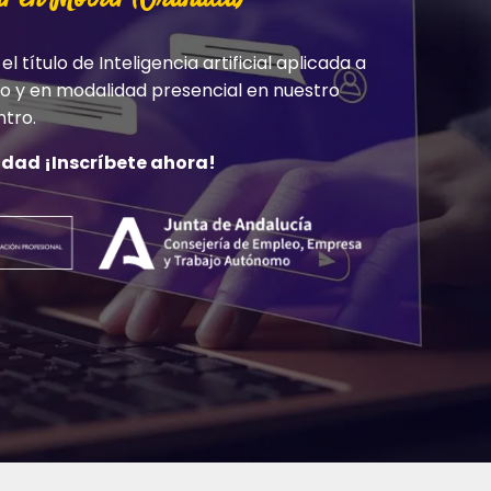
 título de Inteligencia artificial aplicada a
 y en modalidad presencial en nuestro
tro.
idad ¡Inscríbete ahora!