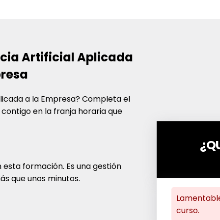
cia Artificial Aplicada
presa
Aplicada a la Empresa
? Completa el
ontigo en la franja horaria que
¿Q
 esta formación. Es una gestión
más que unos minutos.
Lamentable
curso.