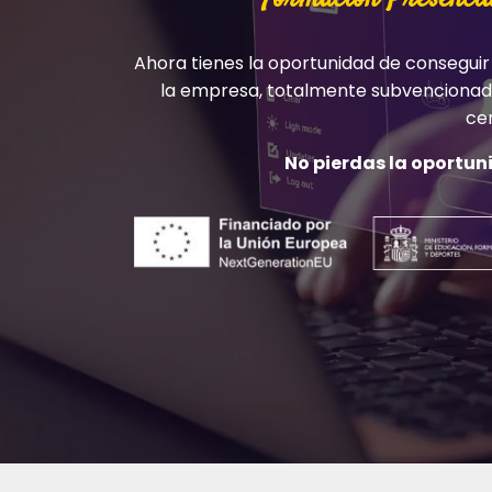
Ahora tienes la oportunidad de conseguir el
la empresa, totalmente subvencionado
cen
No pierdas la oportun