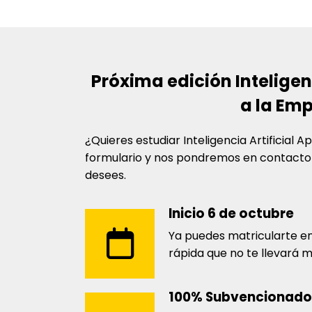
Próxima edición
Inteligen
a la Em
¿Quieres estudiar
Inteligencia Artificial 
formulario y nos pondremos en contacto c
desees.
Inicio 6 de octubre
Ya puedes matricularte en
rápida que no te llevará 
100% Subvencionado