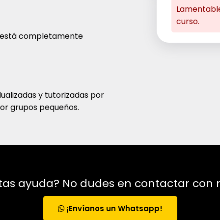
Lamentable
curso.
 está completamente
dualizadas y tutorizadas por
por grupos pequeños.
tas ayuda? No dudes en contactar con 
¡Envíanos un Whatsapp!