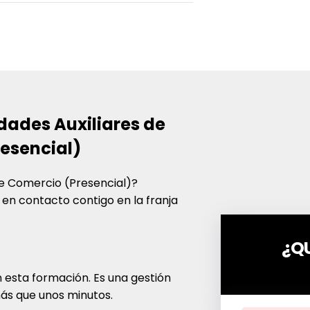
dades Auxiliares de
esencial)
de Comercio (Presencial)
?
en contacto contigo en la franja
¿Q
 esta formación. Es una gestión
más que unos minutos.