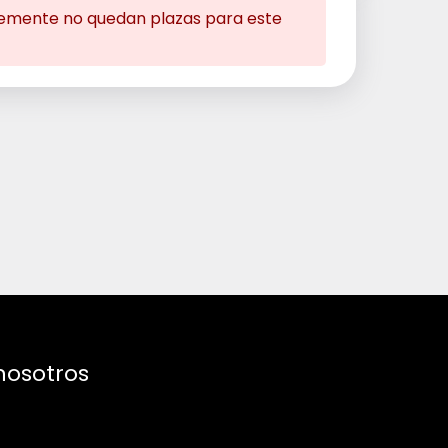
mente no quedan plazas para este
nosotros