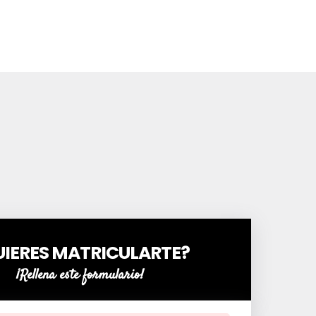
UIERES MATRICULARTE?
¡Rellena este formulario!