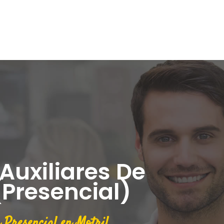
Auxiliares De
Presencial)
Presencial en Motril