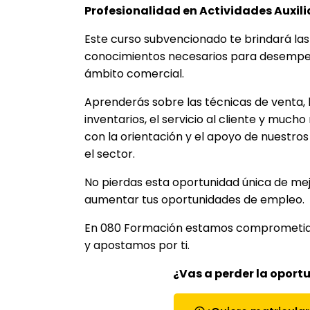
Profesionalidad en Actividades Auxil
Este curso subvencionado te brindará las
conocimientos necesarios para desempeñ
ámbito comercial.
Aprenderás sobre las técnicas de venta, 
inventarios, el servicio al cliente y muc
con la orientación y el apoyo de nuestro
el sector.
No pierdas esta oportunidad única de mej
aumentar tus oportunidades de empleo.
En 080 Formación estamos comprometidos
y apostamos por ti.
¿Vas a perder la oport