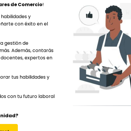
iares de Comercio
!
 habilidades y
arte con éxito en el
la gestión de
ho más. Además, contarás
s docentes, expertos en
orar tus habilidades y
 con tu futuro laboral
unidad?