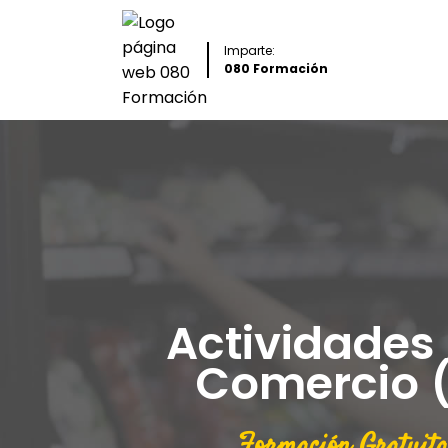
Imparte:
080 Formación
Actividades 
Comercio (
Formación Gratuita 