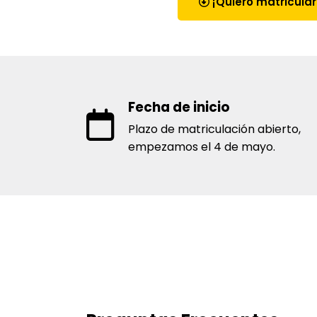
¡Quiero matricula
Fecha de inicio
Plazo de matriculación abierto,
empezamos el 4 de mayo.