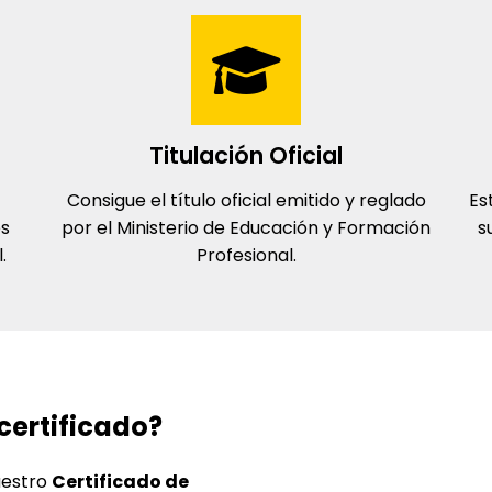
Titulación Oficial
Consigue el título oficial emitido y reglado
Es
es
por el Ministerio de Educación y Formación
s
.
Profesional.
certificado?
uestro
Certificado de