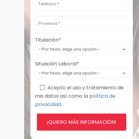
Por favor, deja este campo vacío.
Titulación*
Situación Laboral*
Acepto el uso y tratamiento de
mis datos así como la
política de
privacidad.