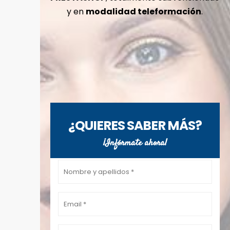
y en
modalidad teleformación
.
¿QUIERES SABER MÁS?
¡Infórmate ahora!